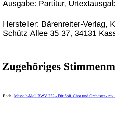
Ausgabe: Partitur, Urtextausga
Hersteller: Bärenreiter-Verlag,
Schütz-Allee 35-37, 34131 Kas
Zugehöriges Stimmenma
Bach
Messe h-Moll BWV 232 - Für Soli, Chor und Orchester - rev.