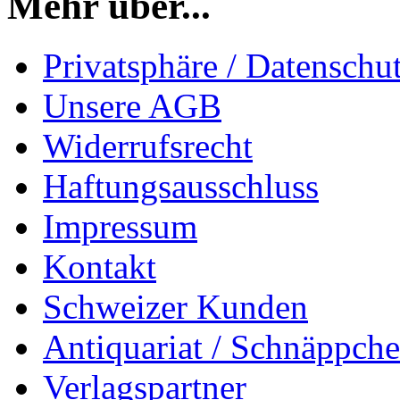
Mehr über...
Privatsphäre / Datenschu
Unsere AGB
Widerrufsrecht
Haftungsausschluss
Impressum
Kontakt
Schweizer Kunden
Antiquariat / Schnäppch
Verlagspartner