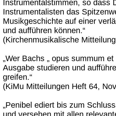
Instrumentalstimmen, so dass D
Instrumentalisten das Spitzenw
Musikgeschichte auf einer verl
und aufführen können.“
(Kirchenmusikalische Mitteilu
„Wer Bachs „ opus summum et u
Ausgabe studieren und aufführen 
greifen.“
(KiMu Mitteilungen Heft 64, Nov
„Penibel ediert bis zum Schlussa
und versehen mit allen relevant