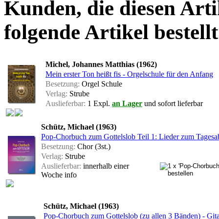
Kunden, die diesen Arti
folgende Artikel bestellt
Michel, Johannes Matthias (1962)
Mein erster Ton heißt fis - Orgelschule für den Anfang
Besetzung:
Orgel Schule
Verlag:
Strube
Auslieferbar:
1 Expl.
an Lager
und sofort lieferbar
Schütz, Michael (1963)
Pop-Chorbuch zum Gottelslob Teil 1: Lieder zum Tagesab
Besetzung:
Chor (3st.)
Verlag:
Strube
Auslieferbar:
innerhalb einer
Woche
info
Schütz, Michael (1963)
Pop-Chorbuch zum Gottelslob (zu allen 3 Bänden) - Git