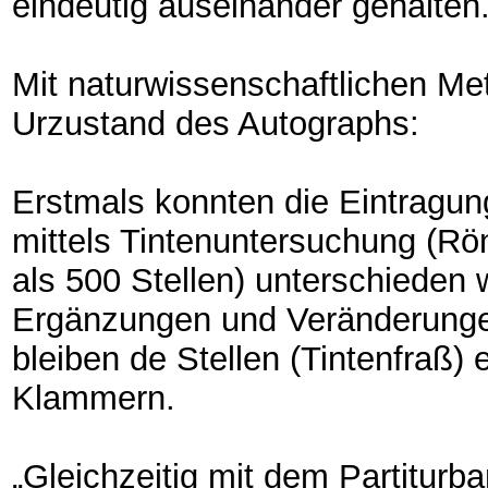
eindeutig auseinander gehalten
Mit naturwissenschaftlichen M
Urzustand des Autographs:
Erstmals konnten die Eintragun
mittels Tintenuntersuchung (R
als 500 Stellen) unterschieden 
Ergänzungen und Veränderunge
bleiben de Stellen (Tintenfraß) 
Klammern.
„Gleichzeitig mit dem Partiturb