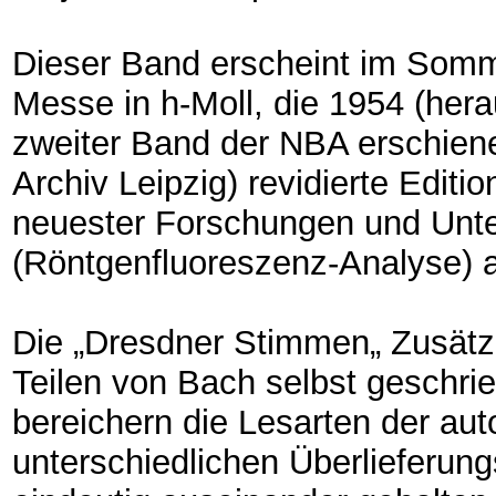
Dieser Band erscheint im Somm
Messe in h-Moll, die 1954 (her
zweiter Band der NBA erschien
Archiv Leipzig) revidierte Editi
neuester Forschungen und Un
(Röntgenfluoreszenz-Analyse) 
Die „Dresdner Stimmen„ Zusätzl
Teilen von Bach selbst geschr
bereichern die Lesarten der aut
unterschiedlichen Überlieferun