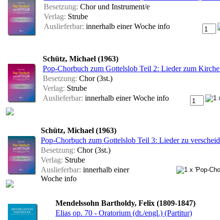
Besetzung:
Chor und Instrument/e
Verlag:
Strube
Auslieferbar:
innerhalb einer Woche
info
Schütz, Michael (1963)
Pop-Chorbuch zum Gottelslob Teil 2: Lieder zum Kirche
Besetzung:
Chor (3st.)
Verlag:
Strube
Auslieferbar:
innerhalb einer Woche
info
Schütz, Michael (1963)
Pop-Chorbuch zum Gottelslob Teil 3: Lieder zu versche
Besetzung:
Chor (3st.)
Verlag:
Strube
Auslieferbar:
innerhalb einer
Woche
info
Mendelssohn Bartholdy, Felix (1809-1847)
Elias op. 70 - Oratorium (dt./engl.) (Partitur)