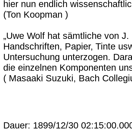
hier nun endlich wissenschaftlich
(Ton Koopman )
„Uwe Wolf hat sämtliche von J. 
Handschriften, Papier, Tinte usw
Untersuchung unterzogen. Darau
die einzelnen Komponenten uns
( Masaaki Suzuki, Bach Colleg
Dauer: 1899/12/30 02:15:00.00