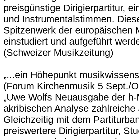
preisgünstige Dirigierpartitur, e
und Instrumentalstimmen. Dies
Spitzenwerk der europäischen 
einstudiert und aufgeführt werd
(Schweizer Musikzeitung)
„...ein Höhepunkt musikwissensc
(Forum Kirchenmusik 5 Sept./O
„Uwe Wolfs Neuausgabe der h-M
akribischen Analyse zahlreiche
Gleichzeitig mit dem Partiturba
preiswertere Dirigierpartitur, St