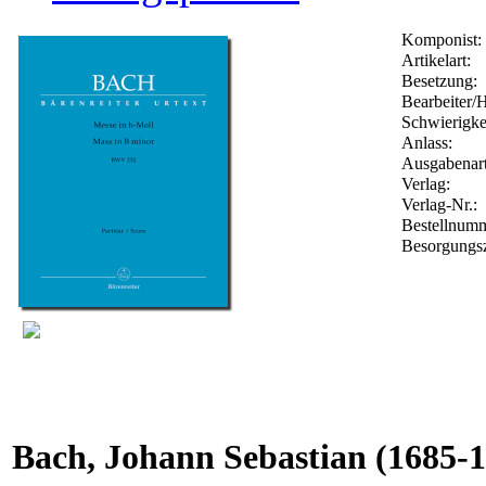
Komponist:
Artikelart:
Besetzung:
Bearbeiter/H
Schwierigkei
Anlass:
Ausgabenart
Verlag:
Verlag-Nr.:
Bestellnum
Besorgungsz
Bach, Johann Sebastian
(1685-1