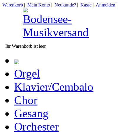
Warenkorb
|
Mein Konto
|
Neukunde?
|
Kasse
|
Anmelden
|
Ihr Warenkorb ist leer.
Orgel
Klavier/Cembalo
Chor
Gesang
Orchester