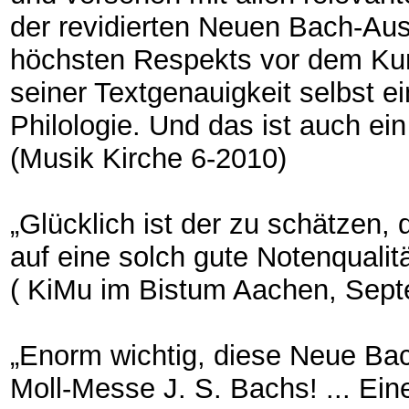
der revidierten Neuen Bach-Au
höchsten Respekts vor dem Kun
seiner Textgenauigkeit selbst 
Philologie. Und das ist auch ei
(Musik Kirche 6-2010)
„Glücklich ist der zu schätzen,
auf eine solch gute Notenqualitä
( KiMu im Bistum Aachen, Sep
„Enorm wichtig, diese Neue Bac
Moll-Messe J. S. Bachs! ... Ein