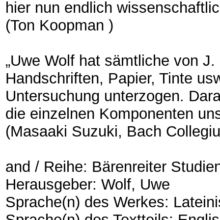
hier nun endlich wissenschaftlich
(Ton Koopman )
„Uwe Wolf hat sämtliche von J. 
Handschriften, Papier, Tinte usw
Untersuchung unterzogen. Darau
die einzelnen Komponenten uns
(Masaaki Suzuki, Bach Collegi
and / Reihe: Bärenreiter Studie
Herausgeber: Wolf, Uwe
Sprache(n) des Werkes: Latein
Sprache(n) des Textteils: Engli