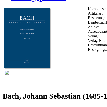
Komponist:
Artikelart:
Besetzung:
Bearbeiter/H
Anlass:
Ausgabenart
Verlag:
Verlag-Nr.:
Bestellnum
Besorgungsz
Bach, Johann Sebastian
(1685-1