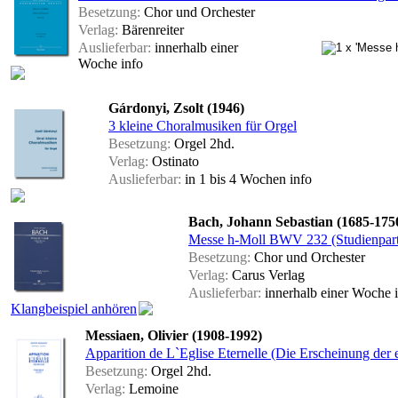
Besetzung:
Chor und Orchester
Verlag:
Bärenreiter
Auslieferbar:
innerhalb einer
Woche
info
Gárdonyi, Zsolt (1946)
3 kleine Choralmusiken für Orgel
Besetzung:
Orgel 2hd.
Verlag:
Ostinato
Auslieferbar:
in 1 bis 4 Wochen
info
Bach, Johann Sebastian (1685-175
Messe h-Moll BWV 232 (Studienpart
Besetzung:
Chor und Orchester
Verlag:
Carus Verlag
Auslieferbar:
innerhalb einer Woche
Klangbeispiel anhören
Messiaen, Olivier (1908-1992)
Apparition de L`Eglise Eternelle (Die Erscheinung der
Besetzung:
Orgel 2hd.
Verlag:
Lemoine