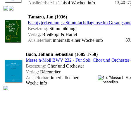
13,40 €
Auslieferbar:
in 1 bis 4 Wochen
info
Tamaru, Jan (1936)
Fach(v)erkennung - Stimmfachdiagnose im Gesangsunte
Besetzung:
Stimmbildung
Verlag:
Breitkopf & Härtel
39
Auslieferbar:
innerhalb einer Woche
info
Bach, Johann Sebastian (1685-1750)
Messe h-Moll BWV 232 - Für Soli, Chor und Orchester - 
Besetzung:
Chor und Orchester
Verlag:
Bärenreiter
Auslieferbar:
innerhalb einer
Woche
info