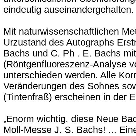
eindeutig auseinandergehalten.
Mit naturwissenschaftlichen M
Urzustand des Autographs Erstm
Bachs und C. Ph . E. Bachs mit
(Röntgenfluoreszenz-Analyse vo
unterschieden werden. Alle Ko
Veränderungen des Sohnes sowie
(Tintenfraß) erscheinen in der 
„Enorm wichtig, diese Neue Bac
Moll-Messe J. S. Bachs! ... Ein