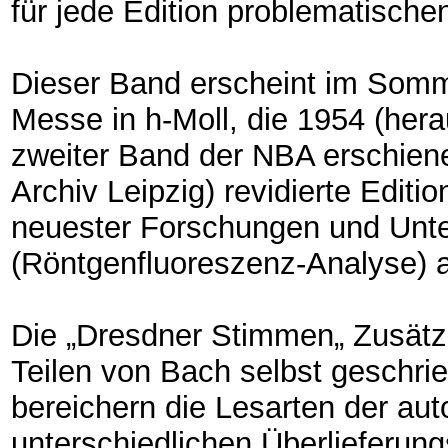
für jede Edition problematischen
Dieser Band erscheint im Somm
Messe in h-Moll, die 1954 (her
zweiter Band der NBA erschien
Archiv Leipzig) revidierte Editi
neuester Forschungen und Un
(Röntgenfluoreszenz-Analyse) 
Die „Dresdner Stimmen„ Zusätzl
Teilen von Bach selbst geschr
bereichern die Lesarten der aut
unterschiedlichen Überlieferun