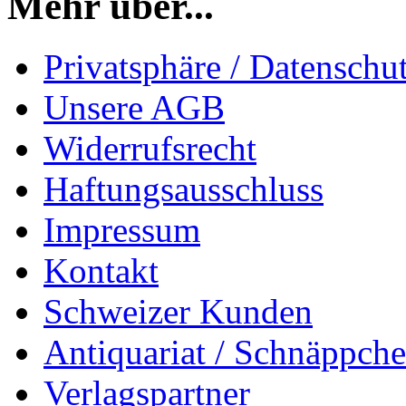
Mehr über...
Privatsphäre / Datenschu
Unsere AGB
Widerrufsrecht
Haftungsausschluss
Impressum
Kontakt
Schweizer Kunden
Antiquariat / Schnäppch
Verlagspartner