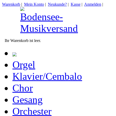
Warenkorb
|
Mein Konto
|
Neukunde?
|
Kasse
|
Anmelden
|
Ihr Warenkorb ist leer.
Orgel
Klavier/Cembalo
Chor
Gesang
Orchester