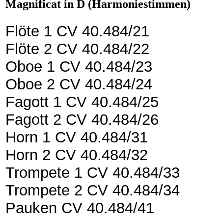
Magnificat in D (Harmoniestimmen)
Flöte 1 CV 40.484/21
Flöte 2 CV 40.484/22
Oboe 1 CV 40.484/23
Oboe 2 CV 40.484/24
Fagott 1 CV 40.484/25
Fagott 2 CV 40.484/26
Horn 1 CV 40.484/31
Horn 2 CV 40.484/32
Trompete 1 CV 40.484/33
Trompete 2 CV 40.484/34
Pauken CV 40.484/41