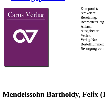
Komponist:
Artikelart:
Besetzung:
Bearbeiter/Hrsg.
Anlass:
Ausgabenart:
Verlag:
Verlag-Nr.:
Bestellnummer
Besorgungszeit
Mendelssohn Bartholdy, Felix
(