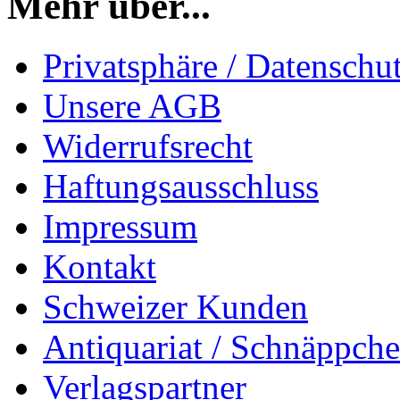
Mehr über...
Privatsphäre / Datenschu
Unsere AGB
Widerrufsrecht
Haftungsausschluss
Impressum
Kontakt
Schweizer Kunden
Antiquariat / Schnäppch
Verlagspartner