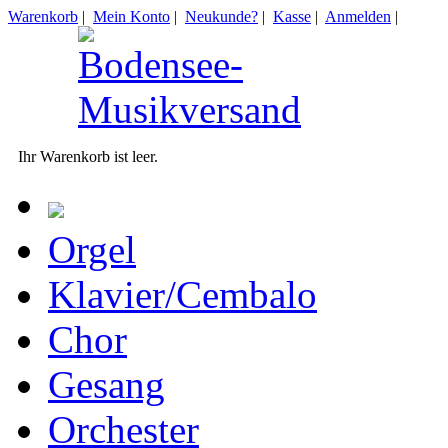
Warenkorb
|
Mein Konto
|
Neukunde?
|
Kasse
|
Anmelden
|
Ihr Warenkorb ist leer.
Orgel
Klavier/Cembalo
Chor
Gesang
Orchester