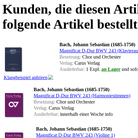
Kunden, die diesen Arti
folgende Artikel bestellt
Bach, Johann Sebastian (1685-1750)
Magnificat D-Dur BWV 243 (Klavierau
Besetzung:
Chor und Orchester
Verlag:
Carus Verlag
Auslieferbar:
1 Expl.
an Lager
und sofor
Klangbeispiel anhören
Bach, Johann Sebastian (1685-1750)
Magnificat D-Dur BWV 243 (Harmoniestimmen)
Besetzung:
Chor und Orchester
Verlag:
Carus Verlag
Auslieferbar:
innerhalb einer Woche
info
Bach, Johann Sebastian (1685-1750)
Magnificat D-Dur BWV 243 (Violine 1)