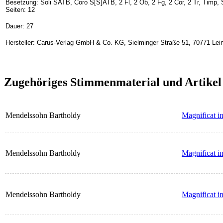
Besetzung: Soli SATB, Coro S[S]ATB, 2 Fl, 2 Ob, 2 Fg, 2 Cor, 2 Tr, Timp, 
Seiten: 12
Dauer: 27
Hersteller: Carus-Verlag GmbH & Co. KG, Sielminger Straße 51, 70771 Lein
Zugehöriges Stimmenmaterial und Artikel
Mendelssohn Bartholdy
Magnificat in
Mendelssohn Bartholdy
Magnificat i
Mendelssohn Bartholdy
Magnificat in