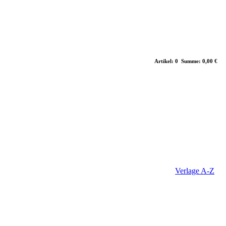
Artikel: 0 Summe: 0,00 €
Verlage A-Z