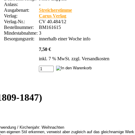
Anlass:
-
Ausgabenart:
Streicherstimme
Verlag:
Carus Verlag
Verlag-Nr.:
CV 40.484/12
Bestellnummer:
BM161615
Mindestabnahme:
3
Besorgungszeit:
innerhalb einer Woche
info
7,50 €
inkl. 7 % MwSt. zzgl.
Versandkosten
1809-1847)
erwendung / Kirchenjahr: Weihnachten
en eigenen Stil erkennen, verweist aber zugleich auf das gleichnamige Werk 