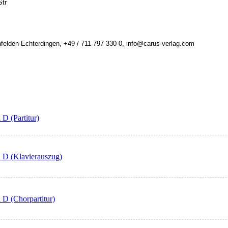
Str
felden-Echterdingen, +49 / 711-797 330-0, info@carus-verlag.com
 D (Partitur)
n D (Klavierauszug)
 D (Chorpartitur)