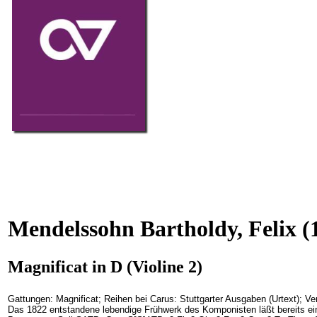
Mendelssohn Bartholdy, Felix
(
Magnificat in D (Violine 2)
Gattungen: Magnificat; Reihen bei Carus: Stuttgarter Ausgaben (Urtext); V
Das 1822 entstandene lebendige Frühwerk des Komponisten läßt bereits ein