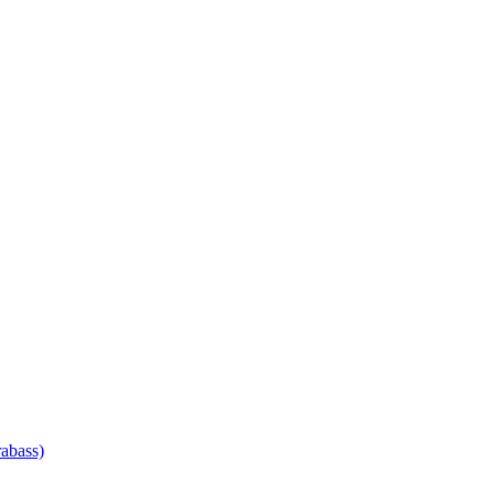
abass)