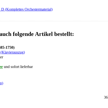
n D (Komplettes Orchestermaterial)
auch folgende Artikel bestellt:
685-1750)
(Klavierauszug)
er
er
und sofort lieferbar
n)
36