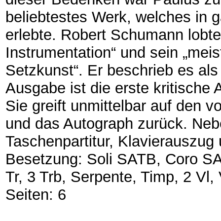
beliebtestes Werk, welches in 
erlebte. Robert Schumann lobte 
Instrumentation“ und sein „meis
Setzkunst“. Er beschrieb es als
Ausgabe ist die erste kritisch
Sie greift unmittelbar auf den 
und das Autograph zurück. Nebe
Taschenpartitur, Klavierauszug 
Besetzung: Soli SATB, Coro SATB
Tr, 3 Trb, Serpente, Timp, 2 Vl,
Seiten: 6