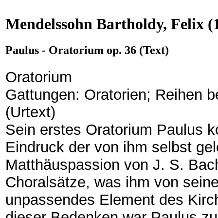
Mendelssohn Bartholdy, Felix
(
Paulus - Oratorium op. 36 (Text)
Oratorium
Gattungen: Oratorien; Reihen b
(Urtext)
Sein erstes Oratorium Paulus 
Eindruck der von ihm selbst gel
Matthäuspassion von J. S. Bach 
Choralsätze, was ihm von seinen
unpassendes Element des Kirch
dieser Bedenken war Paulus zu