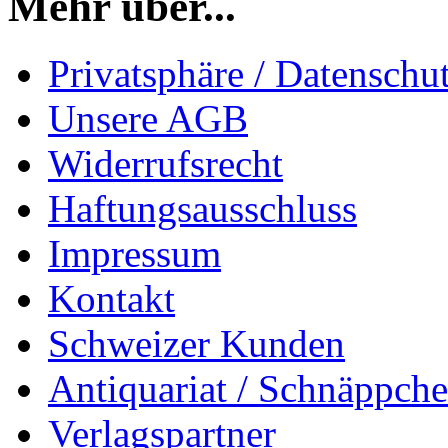
Mehr über...
Privatsphäre / Datenschu
Unsere AGB
Widerrufsrecht
Haftungsausschluss
Impressum
Kontakt
Schweizer Kunden
Antiquariat / Schnäppch
Verlagspartner