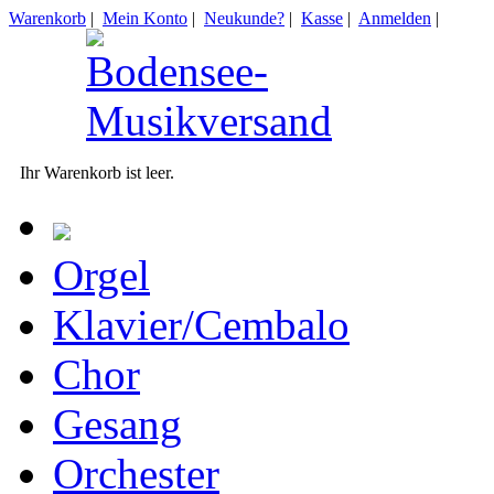
Warenkorb
|
Mein Konto
|
Neukunde?
|
Kasse
|
Anmelden
|
Ihr Warenkorb ist leer.
Orgel
Klavier/Cembalo
Chor
Gesang
Orchester