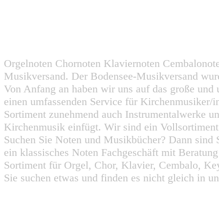
Orgelnoten Chornoten Klaviernoten Cembalonot
Musikversand. Der Bodensee-Musikversand wurd
Von Anfang an haben wir uns auf das große und 
einen umfassenden Service für Kirchenmusiker/i
Sortiment zunehmend auch Instrumentalwerke un
Kirchenmusik einfügt. Wir sind ein Vollsortiment
Suchen Sie Noten und Musikbücher? Dann sind Sie
ein klassisches Noten Fachgeschäft mit Beratun
Sortiment für Orgel, Chor, Klavier, Cembalo, Key
Sie suchen etwas und finden es nicht gleich in u