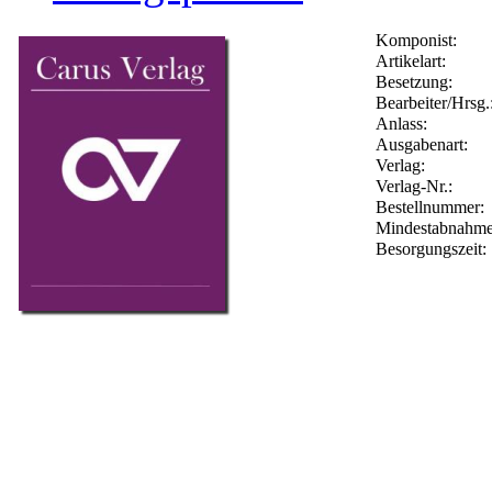
Komponist:
Artikelart:
Besetzung:
Bearbeiter/Hrsg.
Anlass:
Ausgabenart:
Verlag:
Verlag-Nr.:
Bestellnummer
Mindestabnahme
Besorgungszeit: