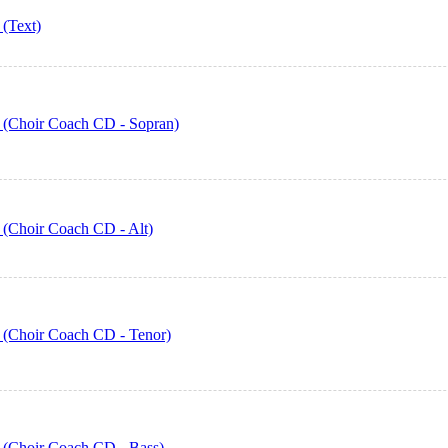
 (Text)
6 (Choir Coach CD - Sopran)
6 (Choir Coach CD - Alt)
6 (Choir Coach CD - Tenor)
6 (Choir Coach CD - Bass)