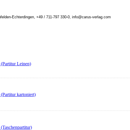
felden-Echterdingen, +49 / 711-797 330-0, info@carus-verlag.com
(Partitur Leinen)
(Partitur kartoniert)
 (Taschenpartitur)