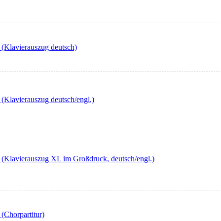
 (Klavierauszug deutsch)
 (Klavierauszug deutsch/engl.)
6 (Klavierauszug XL im Großdruck, deutsch/engl.)
 (Chorpartitur)