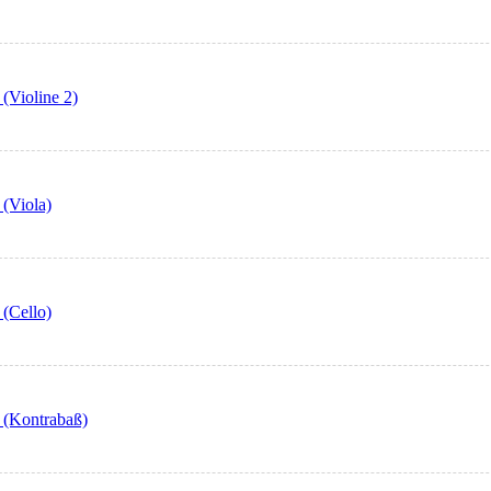
 (Violine 2)
 (Viola)
 (Cello)
6 (Kontrabaß)