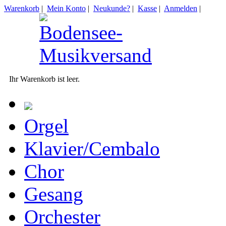
Warenkorb
|
Mein Konto
|
Neukunde?
|
Kasse
|
Anmelden
|
Ihr Warenkorb ist leer.
Orgel
Klavier/Cembalo
Chor
Gesang
Orchester