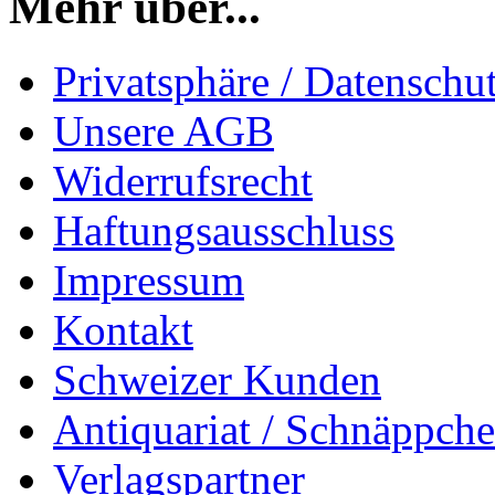
Mehr über...
Privatsphäre / Datenschu
Unsere AGB
Widerrufsrecht
Haftungsausschluss
Impressum
Kontakt
Schweizer Kunden
Antiquariat / Schnäppch
Verlagspartner