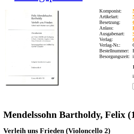
Komponist:
Artikelart:
Besetzung:
Anlass:
Ausgabenart:
Verlag:
Verlag-Nr.:
Bestellnummer:
Besorgungszeit:
Mendelssohn Bartholdy, Felix
(
Verleih uns Frieden (Violoncello 2)