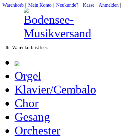
Warenkorb
|
Mein Konto
|
Neukunde?
|
Kasse
|
Anmelden
|
Ihr Warenkorb ist leer.
Orgel
Klavier/Cembalo
Chor
Gesang
Orchester