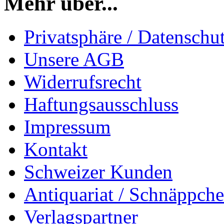
Mehr über...
Privatsphäre / Datenschu
Unsere AGB
Widerrufsrecht
Haftungsausschluss
Impressum
Kontakt
Schweizer Kunden
Antiquariat / Schnäppch
Verlagspartner