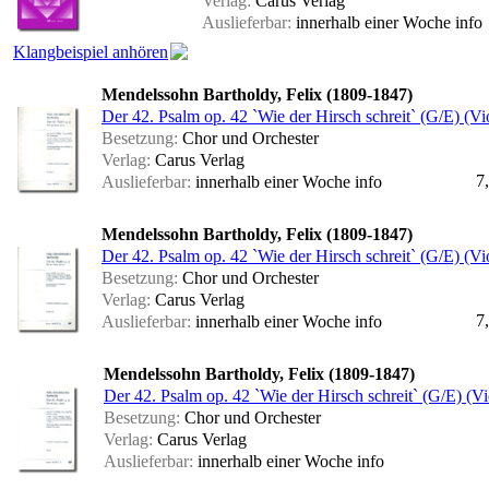
Verlag:
Carus Verlag
Auslieferbar:
innerhalb einer Woche
info
Klangbeispiel anhören
Mendelssohn Bartholdy, Felix (1809-1847)
Der 42. Psalm op. 42 `Wie der Hirsch schreit` (G/E) (Vi
Besetzung:
Chor und Orchester
Verlag:
Carus Verlag
7
Auslieferbar:
innerhalb einer Woche
info
Mendelssohn Bartholdy, Felix (1809-1847)
Der 42. Psalm op. 42 `Wie der Hirsch schreit` (G/E) (Vi
Besetzung:
Chor und Orchester
Verlag:
Carus Verlag
7
Auslieferbar:
innerhalb einer Woche
info
Mendelssohn Bartholdy, Felix (1809-1847)
Der 42. Psalm op. 42 `Wie der Hirsch schreit` (G/E) (Vi
Besetzung:
Chor und Orchester
Verlag:
Carus Verlag
Auslieferbar:
innerhalb einer Woche
info