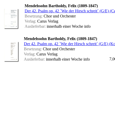
Mendelssohn Bartholdy, Felix (1809-1847)
Der 42. Psalm op. 42 `Wie der Hirsch schreit` (G/E) (Ce
Besetzung:
Chor und Orchester
Verlag:
Carus Verlag
Auslieferbar:
innerhalb einer Woche
info
Mendelssohn Bartholdy, Felix (1809-1847)
Der 42. Psalm op. 42 `Wie der Hirsch schreit` (G/E) (K
Besetzung:
Chor und Orchester
Verlag:
Carus Verlag
7,0
Auslieferbar:
innerhalb einer Woche
info