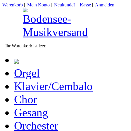
Warenkorb
|
Mein Konto
|
Neukunde?
|
Kasse
|
Anmelden
|
Ihr Warenkorb ist leer.
Orgel
Klavier/Cembalo
Chor
Gesang
Orchester