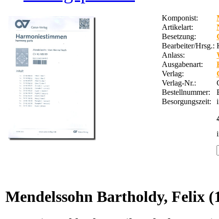
Komponist:
Artikelart:
Besetzung:
Bearbeiter/Hrsg.:
Anlass:
Ausgabenart:
Verlag:
Verlag-Nr.:
Bestellnummer:
Besorgungszeit:
Mendelssohn Bartholdy, Felix
(