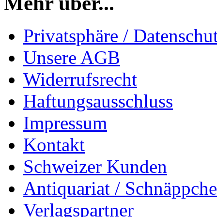
Mehr über...
Privatsphäre / Datenschu
Unsere AGB
Widerrufsrecht
Haftungsausschluss
Impressum
Kontakt
Schweizer Kunden
Antiquariat / Schnäppch
Verlagspartner