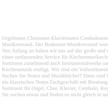
Orgelnoten Chornoten Klaviernoten Cembalonot
Musikversand. Der Bodensee-Musikversand wurd
Von Anfang an haben wir uns auf das große und 
einen umfassenden Service für Kirchenmusiker/i
Sortiment zunehmend auch Instrumentalwerke un
Kirchenmusik einfügt. Wir sind ein Vollsortiment
Suchen Sie Noten und Musikbücher? Dann sind Sie
ein klassisches Noten Fachgeschäft mit Beratun
Sortiment für Orgel, Chor, Klavier, Cembalo, Key
Sie suchen etwas und finden es nicht gleich in u