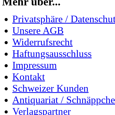
Mehr über...
Privatsphäre / Datenschu
Unsere AGB
Widerrufsrecht
Haftungsausschluss
Impressum
Kontakt
Schweizer Kunden
Antiquariat / Schnäppch
Verlagspartner