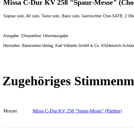
Missa C-Dur KV 258 "Spaur-Messe" (Chor
Sopran solo, Alt solo, Tenor solo, Bass solo, Gemischter Chor-SATB, 2 Ob
Ausgabe: Chorpartitur, Urtextausgabe
Hersteller: Bärenreiter-Verlag, Karl Vötterle GmbH & Co. KGHeinrich-Schüt
Zugehöriges Stimmenma
Mozart
Missa C-Dur KV 258 "Spaur-Messe" (Partitur)