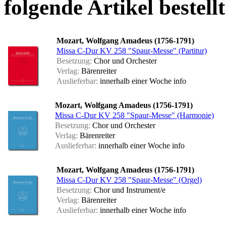
folgende Artikel bestellt
Mozart, Wolfgang Amadeus (1756-1791)
Missa C-Dur KV 258 "Spaur-Messe" (Partitur)
Besetzung:
Chor und Orchester
Verlag:
Bärenreiter
Auslieferbar:
innerhalb einer Woche
info
Mozart, Wolfgang Amadeus (1756-1791)
Missa C-Dur KV 258 "Spaur-Messe" (Harmonie)
Besetzung:
Chor und Orchester
Verlag:
Bärenreiter
Auslieferbar:
innerhalb einer Woche
info
Mozart, Wolfgang Amadeus (1756-1791)
Missa C-Dur KV 258 "Spaur-Messe" (Orgel)
Besetzung:
Chor und Instrument/e
Verlag:
Bärenreiter
Auslieferbar:
innerhalb einer Woche
info