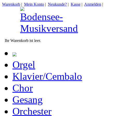
Warenkorb
|
Mein Konto
|
Neukunde?
|
Kasse
|
Anmelden
|
Ihr Warenkorb ist leer.
Orgel
Klavier/Cembalo
Chor
Gesang
Orchester