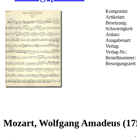
Komponist:
Artikelart:
Besetzung:
Schwierigkeit:
Anlass:
Ausgabenart:
Verlag:
Verlag-Nr.:
Bestellnummer
Besorgungszeit
Mozart, Wolfgang Amadeus
(17