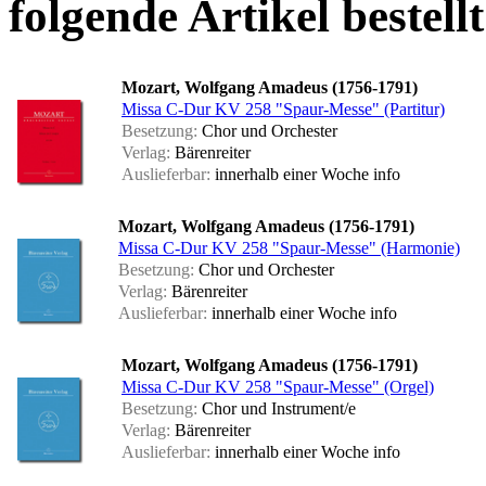
folgende Artikel bestellt
Mozart, Wolfgang Amadeus (1756-1791)
Missa C-Dur KV 258 "Spaur-Messe" (Partitur)
Besetzung:
Chor und Orchester
Verlag:
Bärenreiter
Auslieferbar:
innerhalb einer Woche
info
Mozart, Wolfgang Amadeus (1756-1791)
Missa C-Dur KV 258 "Spaur-Messe" (Harmonie)
Besetzung:
Chor und Orchester
Verlag:
Bärenreiter
Auslieferbar:
innerhalb einer Woche
info
Mozart, Wolfgang Amadeus (1756-1791)
Missa C-Dur KV 258 "Spaur-Messe" (Orgel)
Besetzung:
Chor und Instrument/e
Verlag:
Bärenreiter
Auslieferbar:
innerhalb einer Woche
info