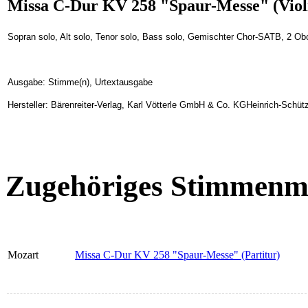
Missa C-Dur KV 258 "Spaur-Messe" (Violi
Sopran solo, Alt solo, Tenor solo, Bass solo, Gemischter Chor-SATB, 2 Ob
Ausgabe: Stimme(n), Urtextausgabe
Hersteller: Bärenreiter-Verlag, Karl Vötterle GmbH & Co. KGHeinrich-Schüt
Zugehöriges Stimmenma
Mozart
Missa C-Dur KV 258 "Spaur-Messe" (Partitur)