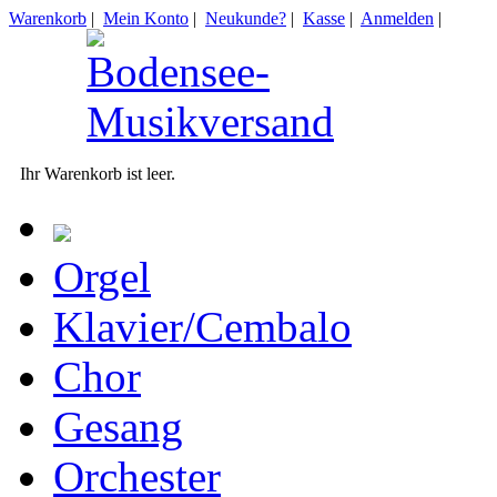
Warenkorb
|
Mein Konto
|
Neukunde?
|
Kasse
|
Anmelden
|
Ihr Warenkorb ist leer.
Orgel
Klavier/Cembalo
Chor
Gesang
Orchester