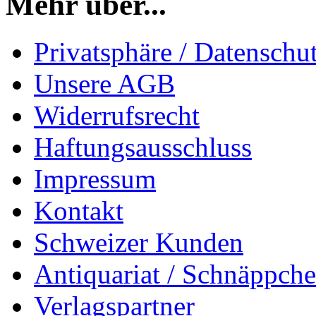
Mehr über...
Privatsphäre / Datenschu
Unsere AGB
Widerrufsrecht
Haftungsausschluss
Impressum
Kontakt
Schweizer Kunden
Antiquariat / Schnäppch
Verlagspartner