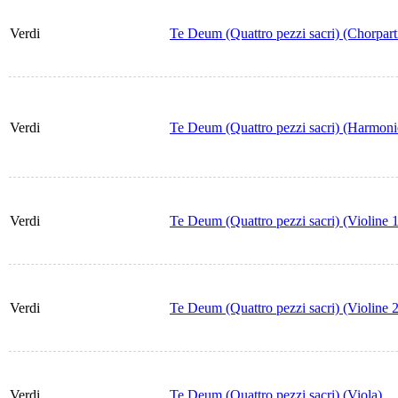
Verdi
Te Deum (Quattro pezzi sacri) (Chorparti
Verdi
Te Deum (Quattro pezzi sacri) (Harmon
Verdi
Te Deum (Quattro pezzi sacri) (Violine 1
Verdi
Te Deum (Quattro pezzi sacri) (Violine 2
Verdi
Te Deum (Quattro pezzi sacri) (Viola)