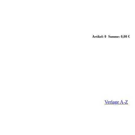
Artikel: 0 Summe: 0,00 €
Verlage A-Z