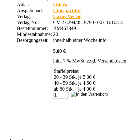
Anlass:
Ostern
Ausgabenart:
Chorpartitur
Verlag:
Carus Verlag
Verlag-Nr.:
CV 27.294/05, 979-0-007-16164-4
Bestellnummer:
BM467849
Mindestabnahme:
20
Besorgungszeit:
innerhalb einer Woche
info
5,00 €
inkl. 7 % MwSt. zzgl.
Versandkosten
Staffelpreise:
20 - 39 Stk.
je 5,00 €
40 - 59 Stk.
je 4,50 €
ab 60 Stk.
je 4,00 €