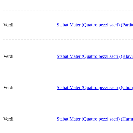
Verdi
Stabat Mater (Quattro pezzi sacri) (Partit
Verdi
Stabat Mater (Quattro pezzi sacri) (Klav
Verdi
Stabat Mater (Quattro pezzi sacri) (Chorp
Verdi
Stabat Mater (Quattro pezzi sacri) (Har