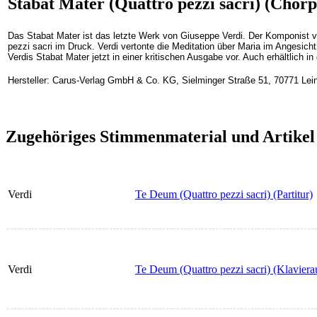
Stabat Mater (Quattro pezzi sacri) (Chorp
Das Stabat Mater ist das letzte Werk von Giuseppe Verdi. Der Komponist 
pezzi sacri im Druck. Verdi vertonte die Meditation über Maria im Angesicht
Verdis Stabat Mater jetzt in einer kritischen Ausgabe vor. Auch erhältlich in
Hersteller: Carus-Verlag GmbH & Co. KG, Sielminger Straße 51, 70771 Lein
Zugehöriges Stimmenmaterial und Artikel
Verdi
Te Deum (Quattro pezzi sacri) (Partitur)
Verdi
Te Deum (Quattro pezzi sacri) (Klaviera