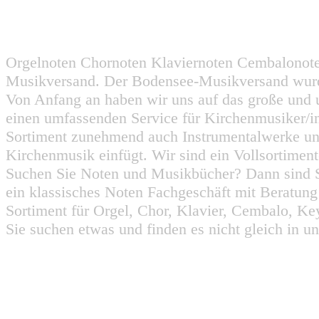
Orgelnoten Chornoten Klaviernoten Cembalonot
Musikversand. Der Bodensee-Musikversand wurd
Von Anfang an haben wir uns auf das große und 
einen umfassenden Service für Kirchenmusiker/i
Sortiment zunehmend auch Instrumentalwerke un
Kirchenmusik einfügt. Wir sind ein Vollsortiment
Suchen Sie Noten und Musikbücher? Dann sind Sie
ein klassisches Noten Fachgeschäft mit Beratun
Sortiment für Orgel, Chor, Klavier, Cembalo, Key
Sie suchen etwas und finden es nicht gleich in u