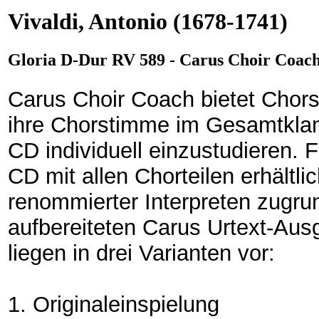
Vivaldi, Antonio
(1678-1741)
Gloria D-Dur RV 589 - Carus Choir Coach
Carus Choir Coach bietet Chorsä
ihre Chorstimme im Gesamtklan
CD individuell einzustudieren. 
CD mit allen Chorteilen erhältl
renommierter Interpreten zugrun
aufbereiteten Carus Urtext-Aus
liegen in drei Varianten vor:
1. Originaleinspielung