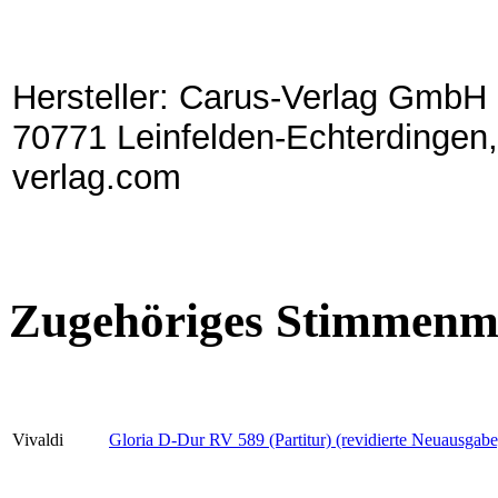
Hersteller: Carus-Verlag GmbH 
70771 Leinfelden-Echterdingen,
verlag.com
Zugehöriges Stimmenma
Vivaldi
Gloria D-Dur RV 589 (Partitur) (revidierte Neuausgabe