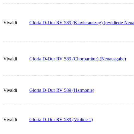
Vivaldi
Gloria D-Dur RV 589 (Klavierauszug) (revidierte Neu
Vivaldi
Gloria D-Dur RV 589 (Chorpartitur) (Neuausgabe)
Vivaldi
Gloria D-Dur RV 589 (Harmonie)
Vivaldi
Gloria D-Dur RV 589 (Violine 1)