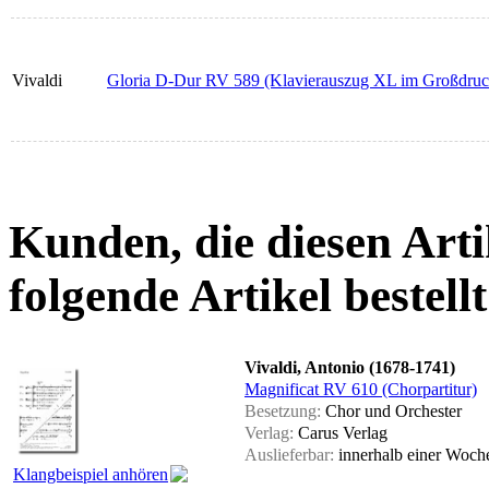
Vivaldi
Gloria D-Dur RV 589 (Klavierauszug XL im Großdruc
Kunden, die diesen Arti
folgende Artikel bestellt
Vivaldi, Antonio (1678-1741)
Magnificat RV 610 (Chorpartitur)
Besetzung:
Chor und Orchester
Verlag:
Carus Verlag
Auslieferbar:
innerhalb einer Woc
Klangbeispiel anhören