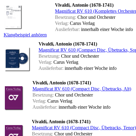
Vivaldi, Antonio (1678-1741)
Magnificat RV 610 (Komplettes Orchester
Besetzung:
Chor und Orchester
Verlag:
Carus Verlag
Auslieferbar:
innerhalb einer Woche
info
Klangbeispiel anhören
Vivaldi, Antonio (1678-1741)
Magnificat RV 610 (Compact Disc, Übetracks, So
Besetzung:
Chor und Orchester
Verlag:
Carus Verlag
Auslieferbar:
innerhalb einer Woche
info
Vivaldi, Antonio (1678-1741)
Magnificat RV 610 (Compact Disc, Übetracks, Alt)
Besetzung:
Chor und Orchester
Verlag:
Carus Verlag
Auslieferbar:
innerhalb einer Woche
info
Vivaldi, Antonio (1678-1741)
Magnificat RV 610 (Compact Disc, Übetracks, Tenor)
Besetzung:
Chor und Orchester