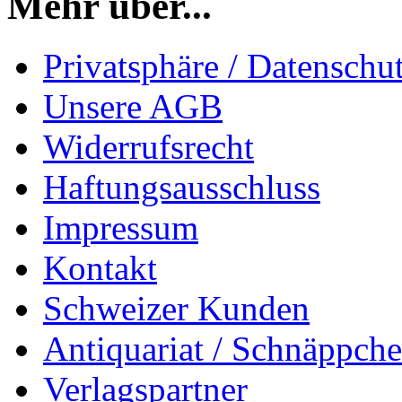
Mehr über...
Privatsphäre / Datenschu
Unsere AGB
Widerrufsrecht
Haftungsausschluss
Impressum
Kontakt
Schweizer Kunden
Antiquariat / Schnäppch
Verlagspartner