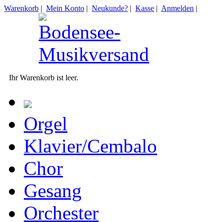
Warenkorb
|
Mein Konto
|
Neukunde?
|
Kasse
|
Anmelden
|
Ihr Warenkorb ist leer.
Orgel
Klavier/Cembalo
Chor
Gesang
Orchester