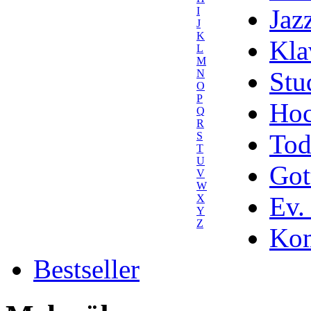
Jaz
I
J
K
Kla
L
M
Stu
N
O
P
Hoc
Q
R
Tod
S
T
U
Got
V
W
Ev.
X
Y
Z
Kom
Bestseller