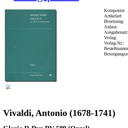
Komponist:
Artikelart:
Besetzung:
Anlass:
Ausgabenart:
Verlag:
Verlag-Nr.:
Bestellnum
Besorgungsze
Vivaldi, Antonio
(1678-1741)