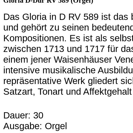
Gloria D-Dur RV 589 (Orgel)
Das Gloria in D RV 589 ist das 
und gehört zu seinen bedeuten
Kompositionen. Es ist als selbs
zwischen 1713 und 1717 für das
einem jener Waisenhäuser Vene
intensive musikalische Ausbildu
repräsentative Werk gliedert sic
Satzart, Tonart und Affektgehal
Dauer: 30
Ausgabe: Orgel