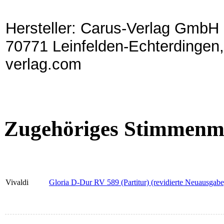
Hersteller: Carus-Verlag GmbH 
70771 Leinfelden-Echterdingen,
verlag.com
Zugehöriges Stimmenma
Vivaldi
Gloria D-Dur RV 589 (Partitur) (revidierte Neuausgabe