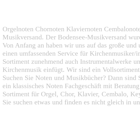
Orgelnoten Chornoten Klaviernoten Cembalonot
Musikversand. Der Bodensee-Musikversand wurd
Von Anfang an haben wir uns auf das große und 
einen umfassenden Service für Kirchenmusiker/i
Sortiment zunehmend auch Instrumentalwerke un
Kirchenmusik einfügt. Wir sind ein Vollsortiment
Suchen Sie Noten und Musikbücher? Dann sind Sie
ein klassisches Noten Fachgeschäft mit Beratun
Sortiment für Orgel, Chor, Klavier, Cembalo, Key
Sie suchen etwas und finden es nicht gleich in u