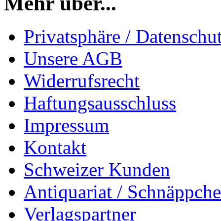
Mehr über...
Privatsphäre / Datenschu
Unsere AGB
Widerrufsrecht
Haftungsausschluss
Impressum
Kontakt
Schweizer Kunden
Antiquariat / Schnäppch
Verlagspartner