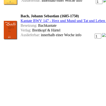
Auslieferbar:
innerhalb einer Woche
info
Bach, Johann Sebastian (1685-1750)
Kantate BWV 147 - Herz und Mund und Tat und Leben (C
Besetzung:
Bachkantate
Verlag:
Breitkopf & Härtel
Auslieferbar:
innerhalb einer Woche
info