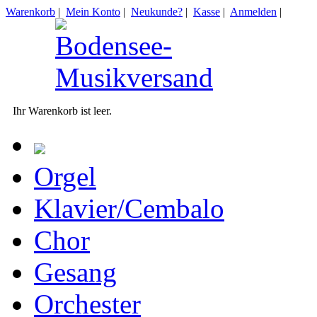
Warenkorb
|
Mein Konto
|
Neukunde?
|
Kasse
|
Anmelden
|
Ihr Warenkorb ist leer.
Orgel
Klavier/Cembalo
Chor
Gesang
Orchester