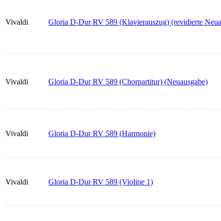
Vivaldi
Gloria D-Dur RV 589 (Klavierauszug) (revidierte Neu
Vivaldi
Gloria D-Dur RV 589 (Chorpartitur) (Neuausgabe)
Vivaldi
Gloria D-Dur RV 589 (Harmonie)
Vivaldi
Gloria D-Dur RV 589 (Violine 1)