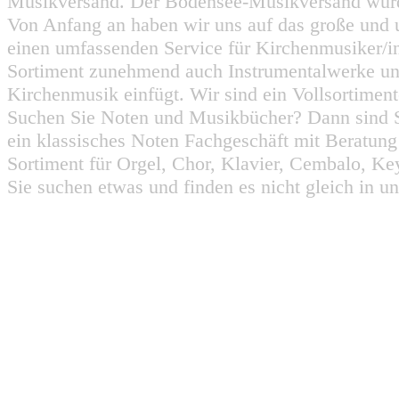
Musikversand. Der Bodensee-Musikversand wurd
Von Anfang an haben wir uns auf das große und 
einen umfassenden Service für Kirchenmusiker/i
Sortiment zunehmend auch Instrumentalwerke un
Kirchenmusik einfügt. Wir sind ein Vollsortiment
Suchen Sie Noten und Musikbücher? Dann sind Sie
ein klassisches Noten Fachgeschäft mit Beratun
Sortiment für Orgel, Chor, Klavier, Cembalo, Key
Sie suchen etwas und finden es nicht gleich in u