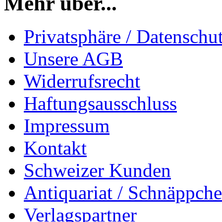
Mehr über...
Privatsphäre / Datenschu
Unsere AGB
Widerrufsrecht
Haftungsausschluss
Impressum
Kontakt
Schweizer Kunden
Antiquariat / Schnäppch
Verlagspartner