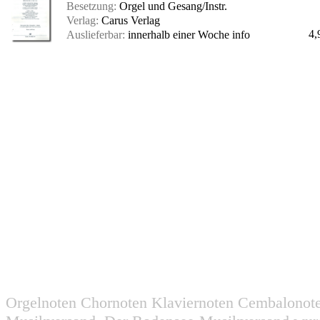
Besetzung:
Orgel und Gesang/Instr.
Verlag:
Carus Verlag
4,
Auslieferbar:
innerhalb einer Woche
info
Orgelnoten Chornoten Klaviernoten Cembalonot