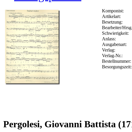
Komponist:
Artikelart:
Besetzung:
Bearbeiter/Hrsg.
Schwierigkeit:
Anlass:
Ausgabenart:
Verlag:
Verlag-Nr.:
Bestellnummer
Besorgungszeit
Pergolesi, Giovanni Battista
(17