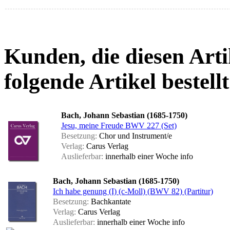
Kunden, die diesen Arti
folgende Artikel bestellt
Bach, Johann Sebastian (1685-1750)
Jesu, meine Freude BWV 227 (Set)
Besetzung:
Chor und Instrument/e
Verlag:
Carus Verlag
Auslieferbar:
innerhalb einer Woche
info
Bach, Johann Sebastian (1685-1750)
Ich habe genung (I) (c-Moll) (BWV 82) (Partitur)
Besetzung:
Bachkantate
Verlag:
Carus Verlag
Auslieferbar:
innerhalb einer Woche
info