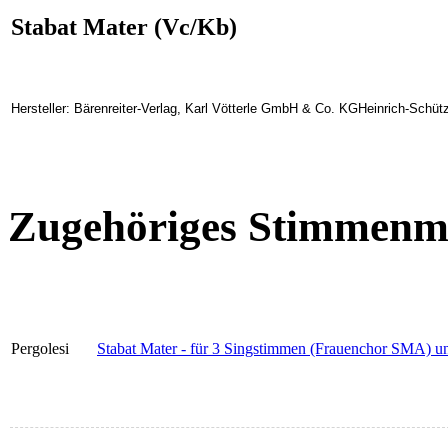
Stabat Mater (Vc/Kb)
Hersteller: Bärenreiter-Verlag, Karl Vötterle GmbH & Co. KGHeinrich-Schüt
Zugehöriges Stimmenma
Pergolesi
Stabat Mater - für 3 Singstimmen (Frauenchor SMA) und