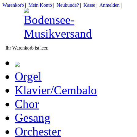
Warenkorb
|
Mein Konto
|
Neukunde?
|
Kasse
|
Anmelden
|
Ihr Warenkorb ist leer.
Orgel
Klavier/Cembalo
Chor
Gesang
Orchester