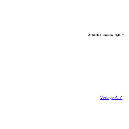
Artikel: 0 Summe: 0,00 €
Verlage A-Z