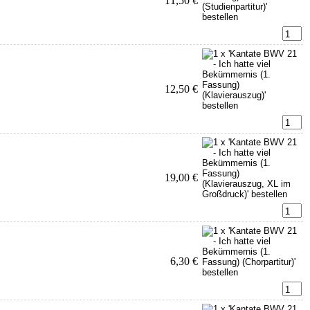
11,50 €
12,50 €
19,00 €
6,30 €