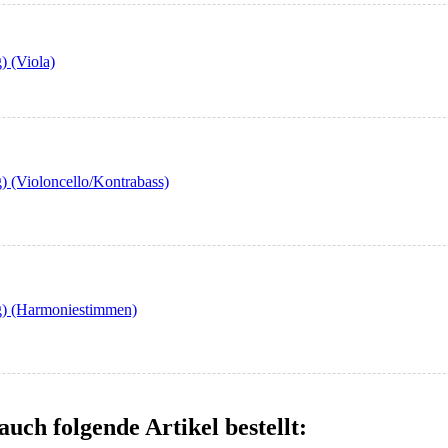
) (Viola)
) (Violoncello/Kontrabass)
g) (Harmoniestimmen)
auch folgende Artikel bestellt: