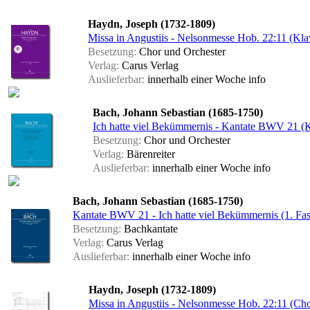
Haydn, Joseph (1732-1809)
Missa in Angustiis - Nelsonmesse Hob. 22:11 (Kla
Besetzung:
Chor und Orchester
Verlag:
Carus Verlag
Auslieferbar:
innerhalb einer Woche
info
Bach, Johann Sebastian (1685-1750)
Ich hatte viel Bekümmernis - Kantate BWV 21 (K
Besetzung:
Chor und Orchester
Verlag:
Bärenreiter
Auslieferbar:
innerhalb einer Woche
info
Bach, Johann Sebastian (1685-1750)
Kantate BWV 21 - Ich hatte viel Bekümmernis (1. Fa
Besetzung:
Bachkantate
Verlag:
Carus Verlag
Auslieferbar:
innerhalb einer Woche
info
Haydn, Joseph (1732-1809)
Missa in Angustiis - Nelsonmesse Hob. 22:11 (Chor