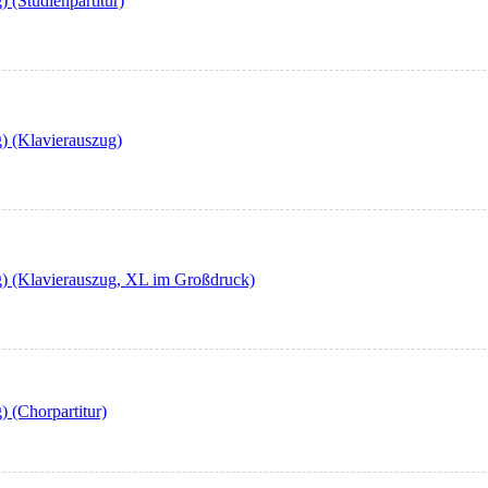
 (Studienpartitur)
) (Klavierauszug)
g) (Klavierauszug, XL im Großdruck)
 (Chorpartitur)