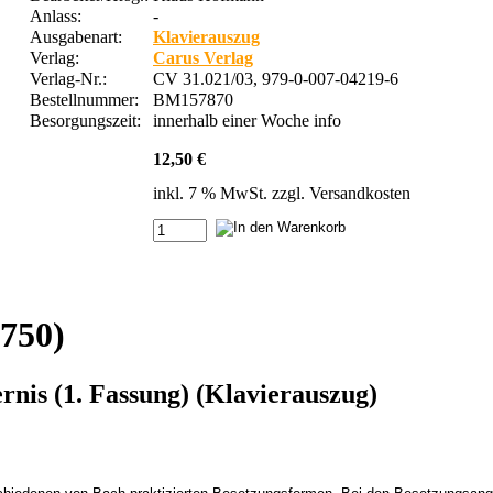
Anlass:
-
Ausgabenart:
Klavierauszug
Verlag:
Carus Verlag
Verlag-Nr.:
CV 31.021/03, 979-0-007-04219-6
Bestellnummer:
BM157870
Besorgungszeit:
innerhalb einer Woche
info
12,50 €
inkl. 7 % MwSt. zzgl.
Versandkosten
750)
nis (1. Fassung) (Klavierauszug)