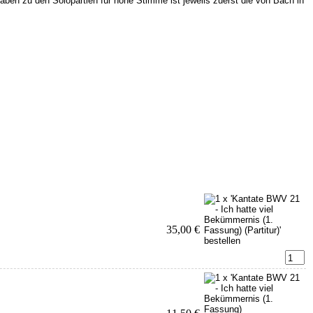
ben zu den Solopartien für hohe Stimme ist jeweils zuerst die von Bach in
35,00 €