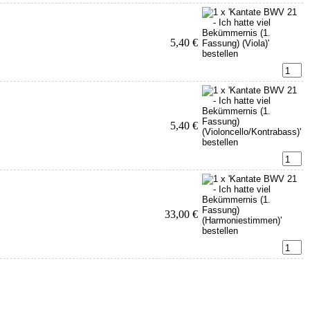
5,40 €
5,40 €
33,00 €