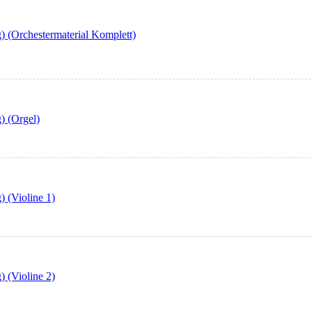
) (Orchestermaterial Komplett)
) (Orgel)
 (Violine 1)
 (Violine 2)