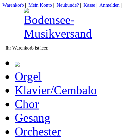
Warenkorb
|
Mein Konto
|
Neukunde?
|
Kasse
|
Anmelden
|
Ihr Warenkorb ist leer.
Orgel
Klavier/Cembalo
Chor
Gesang
Orchester