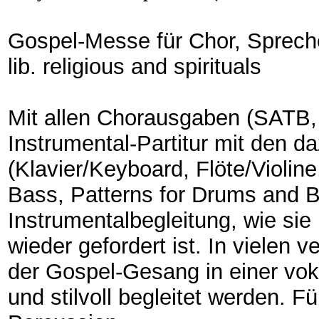
Gospel-Messe für Chor, Spreche
lib. religious and spirituals
Mit allen Chorausgaben (SATB,
Instrumental-Partitur mit den 
(Klavier/Keyboard, Flöte/Violine
Bass, Patterns for Drums and B
Instrumentalbegleitung, wie sie
wieder gefordert ist. In vielen
der Gospel-Gesang in einer vok
und stilvoll begleitet werden. Fü