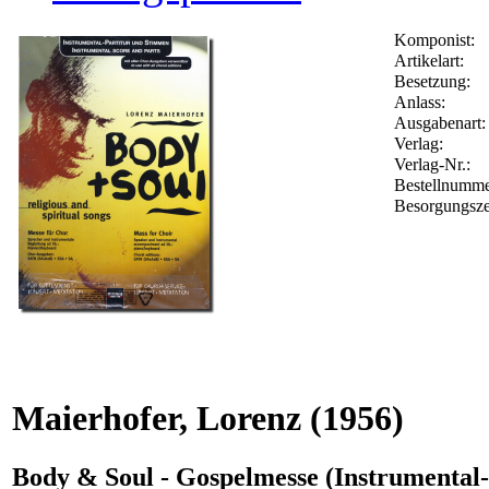
Komponist:
Artikelart:
Besetzung:
Anlass:
Ausgabenart:
Verlag:
Verlag-Nr.:
Bestellnumm
Besorgungsze
Maierhofer, Lorenz
(1956)
Body & Soul - Gospelmesse (Instrumental