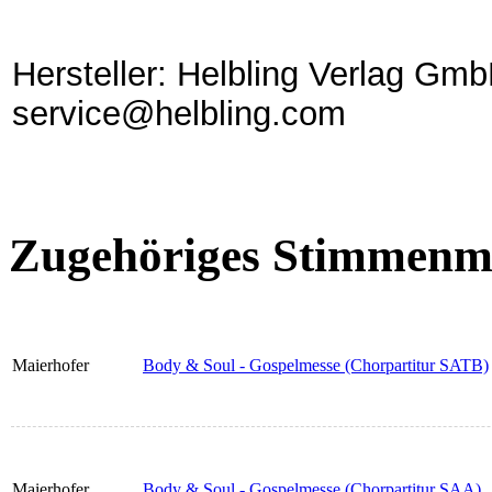
Hersteller: Helbling Verlag GmbH
service@helbling.com
Zugehöriges Stimmenma
Maierhofer
Body & Soul - Gospelmesse (Chorpartitur SATB)
Maierhofer
Body & Soul - Gospelmesse (Chorpartitur SAA)