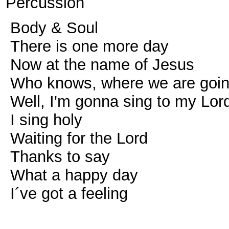
Percussion
Body & Soul
There is one more day
Now at the name of Jesus
Who knows, where we are g
Well, I'm gonna sing to my 
I sing holy
Waiting for the Lord
Thanks to say
What a happy day
I´ve got a feeling