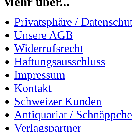
Mehr über...
Privatsphäre / Datenschu
Unsere AGB
Widerrufsrecht
Haftungsausschluss
Impressum
Kontakt
Schweizer Kunden
Antiquariat / Schnäppch
Verlagspartner