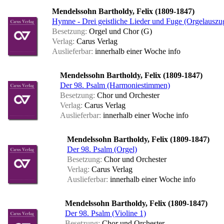
Mendelssohn Bartholdy, Felix (1809-1847)
Hymne - Drei geistliche Lieder und Fuge (Orgelauszu
Besetzung:
Orgel und Chor (G)
Verlag:
Carus Verlag
Auslieferbar:
innerhalb einer Woche
info
Mendelssohn Bartholdy, Felix (1809-1847)
Der 98. Psalm (Harmoniestimmen)
Besetzung:
Chor und Orchester
Verlag:
Carus Verlag
Auslieferbar:
innerhalb einer Woche
info
Mendelssohn Bartholdy, Felix (1809-1847)
Der 98. Psalm (Orgel)
Besetzung:
Chor und Orchester
Verlag:
Carus Verlag
Auslieferbar:
innerhalb einer Woche
info
Mendelssohn Bartholdy, Felix (1809-1847)
Der 98. Psalm (Violine 1)
Besetzung:
Chor und Orchester