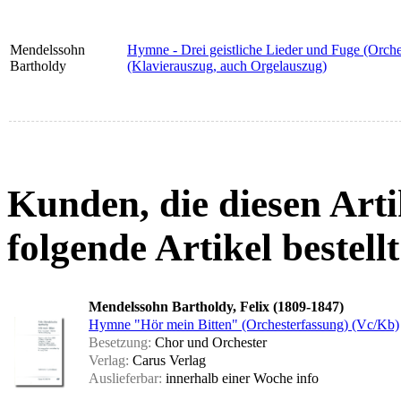
Mendelssohn
Hymne - Drei geistliche Lieder und Fuge (Orch
Bartholdy
(Klavierauszug, auch Orgelauszug)
Kunden, die diesen Arti
folgende Artikel bestellt
Mendelssohn Bartholdy, Felix (1809-1847)
Hymne "Hör mein Bitten" (Orchesterfassung) (Vc/Kb)
Besetzung:
Chor und Orchester
Verlag:
Carus Verlag
Auslieferbar:
innerhalb einer Woche
info