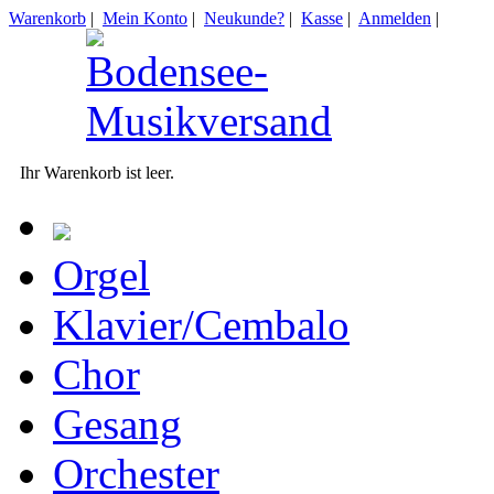
Warenkorb
|
Mein Konto
|
Neukunde?
|
Kasse
|
Anmelden
|
Ihr Warenkorb ist leer.
Orgel
Klavier/Cembalo
Chor
Gesang
Orchester