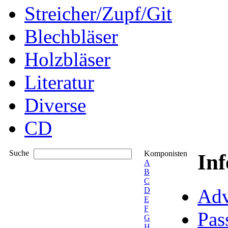
Streicher/Zupf/Git
Blechbläser
Holzbläser
Literatur
Diverse
CD
Suche
Komponisten
In
A
B
C
Adv
D
E
F
Pas
G
H