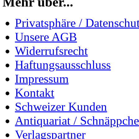
Mehr über...
Privatsphäre / Datenschu
Unsere AGB
Widerrufsrecht
Haftungsausschluss
Impressum
Kontakt
Schweizer Kunden
Antiquariat / Schnäppch
Verlagspartner