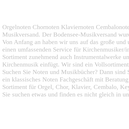
Orgelnoten Chornoten Klaviernoten Cembalonot
Musikversand. Der Bodensee-Musikversand wurd
Von Anfang an haben wir uns auf das große und 
einen umfassenden Service für Kirchenmusiker/i
Sortiment zunehmend auch Instrumentalwerke un
Kirchenmusik einfügt. Wir sind ein Vollsortiment
Suchen Sie Noten und Musikbücher? Dann sind Sie
ein klassisches Noten Fachgeschäft mit Beratun
Sortiment für Orgel, Chor, Klavier, Cembalo, Key
Sie suchen etwas und finden es nicht gleich in u