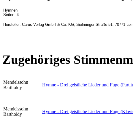
Hymnen
Seiten: 4
Hersteller: Carus-Verlag GmbH & Co. KG, Sielminger Straße 51, 70771 Lein
Zugehöriges Stimmenma
Mendelssohn
Hymne - Drei geistliche Lieder und Fuge (Partit
Bartholdy
Mendelssohn
Hymne - Drei geistliche Lieder und Fuge (Klavi
Bartholdy