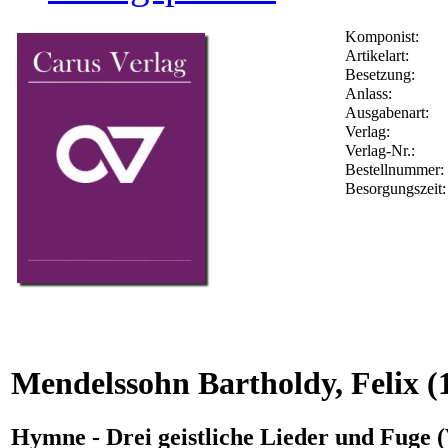
Komponist:
Artikelart:
Besetzung:
Anlass:
Ausgabenart:
Verlag:
Verlag-Nr.:
Bestellnummer
Besorgungszeit
Mendelssohn Bartholdy, Felix
(
Hymne - Drei geistliche Lieder und Fuge (