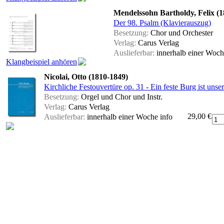
Mendelssohn Bartholdy, Felix (1
Der 98. Psalm (Klavierauszug)
Besetzung:
Chor und Orchester
Verlag:
Carus Verlag
Auslieferbar:
innerhalb einer Woc
Klangbeispiel anhören
Nicolai, Otto (1810-1849)
Kirchliche Festouvertüre op. 31 - Ein feste Burg ist unser
Besetzung:
Orgel und Chor und Instr.
Verlag:
Carus Verlag
29,00 €
Auslieferbar:
innerhalb einer Woche
info