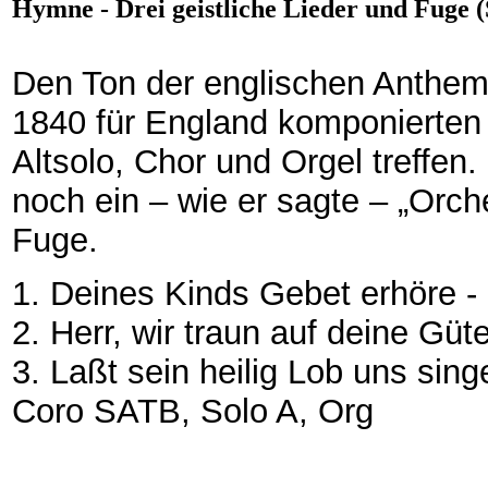
Hymne - Drei geistliche Lieder und Fuge (
Den Ton der englischen Anthem
1840 für England komponierten „
Altsolo, Chor und Orgel treffen
noch ein – wie er sagte – „Orch
Fuge.
1. Deines Kinds Gebet erhöre -
2. Herr, wir traun auf deine Gü
3. Laßt sein heilig Lob uns singe
Coro SATB, Solo A, Org