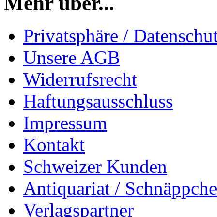
Mehr über...
Privatsphäre / Datenschu
Unsere AGB
Widerrufsrecht
Haftungsausschluss
Impressum
Kontakt
Schweizer Kunden
Antiquariat / Schnäppch
Verlagspartner