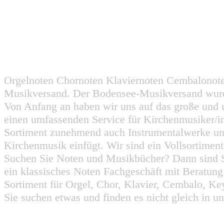
Orgelnoten Chornoten Klaviernoten Cembalonot
Musikversand. Der Bodensee-Musikversand wurd
Von Anfang an haben wir uns auf das große und 
einen umfassenden Service für Kirchenmusiker/i
Sortiment zunehmend auch Instrumentalwerke un
Kirchenmusik einfügt. Wir sind ein Vollsortiment
Suchen Sie Noten und Musikbücher? Dann sind Sie
ein klassisches Noten Fachgeschäft mit Beratun
Sortiment für Orgel, Chor, Klavier, Cembalo, Key
Sie suchen etwas und finden es nicht gleich in u