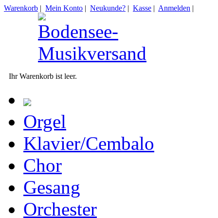
Warenkorb
|
Mein Konto
|
Neukunde?
|
Kasse
|
Anmelden
|
Ihr Warenkorb ist leer.
Orgel
Klavier/Cembalo
Chor
Gesang
Orchester