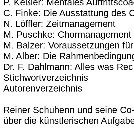
P. Keßler: Mentales Auftrittsco
C. Finke: Die Ausstattung des C
N. Löffler: Zeitmanagement
M. Puschke: Chormanagement
M. Balzer: Voraussetzungen für 
M. Alber: Die Rahmenbedingunge
Dr. F. Dahlmann: Alles was Rech
Stichwortverzeichnis
Autorenverzeichnis
Reiner Schuhenn und seine Co-
über die künstlerischen Aufgab