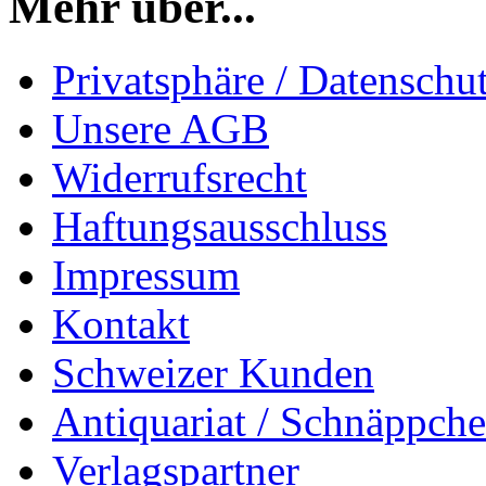
Mehr über...
Privatsphäre / Datenschu
Unsere AGB
Widerrufsrecht
Haftungsausschluss
Impressum
Kontakt
Schweizer Kunden
Antiquariat / Schnäppch
Verlagspartner