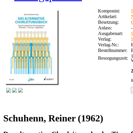
Komponist:
Artikelart:
Besetzung:
Anlass:
-
Ausgabenart:
Verlag:
Verlag-Nr.:
Bestellnummer:
Besorgungszeit:
W
2
i
Schuhenn, Reiner
(1962)