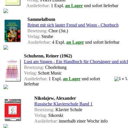
Auslieferbar:
1 Expl.
an Lager
und sofort lieferbar
Sammelalbum
Bringt mit sich lauter Freud und Wonn - Chorbuch
Besetzung:
Chor (3st.)
Verlag:
Strube
Auslieferbar:
4 Expl.
an Lager
und sofort lieferbar
Schuhenn, Reiner (1962)
Lust am Singen - Ein Handbuch für Chorsänger und solch
Besetzung:
Chorleitung
Verlag:
Schott Music
Auslieferbar:
1 Expl.
an Lager
und sofort
lieferbar
Nikolajew, Alexander
Russische Klavierschule Band 1
Besetzung:
Klavier Schule
Verlag:
Sikorski
Auslieferbar:
innerhalb einer Woche
info