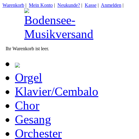
Warenkorb
|
Mein Konto
|
Neukunde?
|
Kasse
|
Anmelden
|
Ihr Warenkorb ist leer.
Orgel
Klavier/Cembalo
Chor
Gesang
Orchester