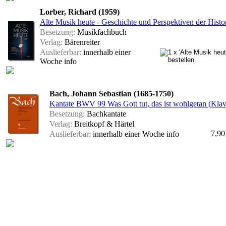
Lorber, Richard (1959)
Alte Musik heute - Geschichte und Perspektiven der Hist
Besetzung:
Musikfachbuch
Verlag:
Bärenreiter
Auslieferbar:
innerhalb einer
Woche
info
Bach, Johann Sebastian (1685-1750)
Kantate BWV 99 Was Gott tut, das ist wohlgetan (Klav
Besetzung:
Bachkantate
Verlag:
Breitkopf & Härtel
7,90
Auslieferbar:
innerhalb einer Woche
info