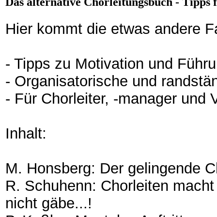
Das alternative Chorleitungsbuch - Tipps
Hier kommt die etwas andere Fac
- Tipps zu Motivation und Führ
- Organisatorische und randst
- Für Chorleiter, -manager und 
Inhalt:
M. Honsberg: Der gelingende C
R. Schuhenn: Chorleiten macht
nicht gäbe...!