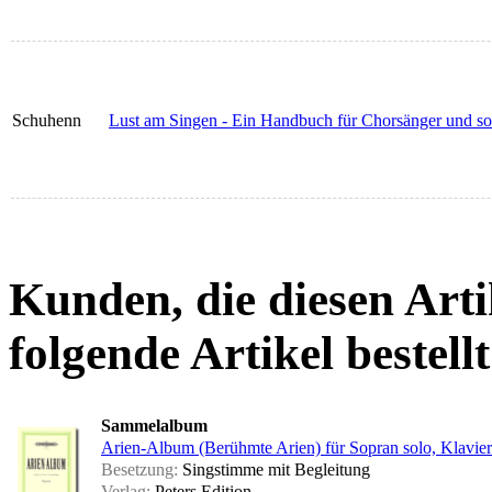
Schuhenn
Lust am Singen - Ein Handbuch für Chorsänger und so
Kunden, die diesen Arti
folgende Artikel bestellt
Sammelalbum
Arien-Album (Berühmte Arien) für Sopran solo, Klavier
Besetzung:
Singstimme mit Begleitung
Verlag:
Peters Edition