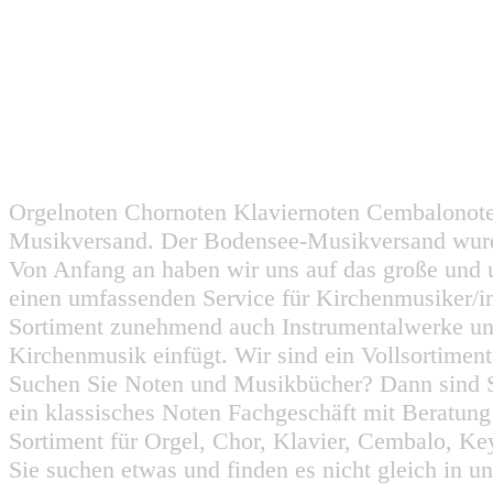
Orgelnoten Chornoten Klaviernoten Cembalonot
Musikversand. Der Bodensee-Musikversand wurd
Von Anfang an haben wir uns auf das große und 
einen umfassenden Service für Kirchenmusiker/i
Sortiment zunehmend auch Instrumentalwerke un
Kirchenmusik einfügt. Wir sind ein Vollsortiment
Suchen Sie Noten und Musikbücher? Dann sind Sie
ein klassisches Noten Fachgeschäft mit Beratun
Sortiment für Orgel, Chor, Klavier, Cembalo, Key
Sie suchen etwas und finden es nicht gleich in u