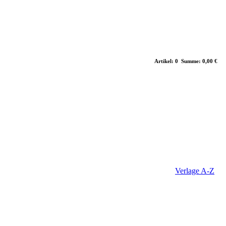
Artikel: 0 Summe: 0,00 €
Verlage A-Z