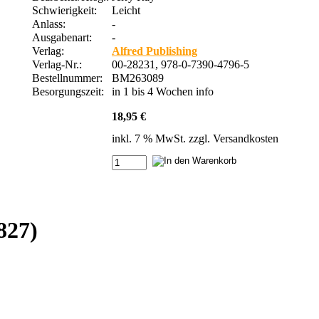
Schwierigkeit:
Leicht
Anlass:
-
Ausgabenart:
-
Verlag:
Alfred Publishing
Verlag-Nr.:
00-28231, 978-0-7390-4796-5
Bestellnummer:
BM263089
Besorgungszeit:
in 1 bis 4 Wochen
info
18,95 €
inkl. 7 % MwSt. zzgl.
Versandkosten
827)