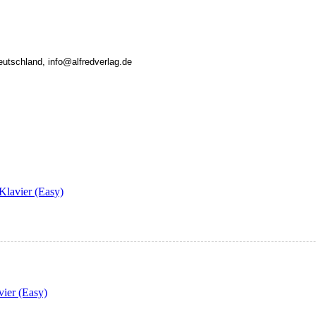
eutschland, info@alfredverlag.de
Klavier (Easy)
vier (Easy)