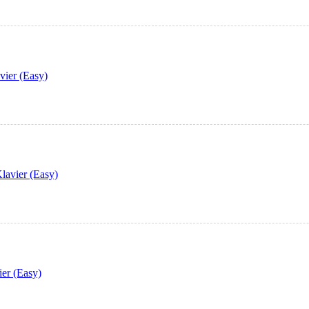
vier (Easy)
lavier (Easy)
ier (Easy)