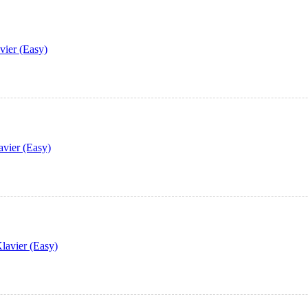
vier (Easy)
avier (Easy)
lavier (Easy)