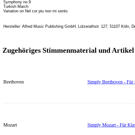
Symphony no.9
Turkish March
Variation on Nel cor piu non mi sento
Hersteller: Alfred Music Publishing GmbH, Lützerathstr. 127, 51107 Köln, D
Zugehöriges Stimmenmaterial und Artikel
Beethoven
Simply Beethoven - Für 
Mozart
Simply Mozart - Für Kla