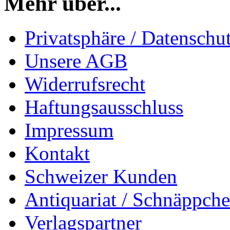
Mehr über...
Privatsphäre / Datenschu
Unsere AGB
Widerrufsrecht
Haftungsausschluss
Impressum
Kontakt
Schweizer Kunden
Antiquariat / Schnäppch
Verlagspartner