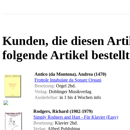
Kunden, die diesen Arti
folgende Artikel bestellt
Antico (da Montona), Andrea (1470)
Frottole Intabulate da Sonare Organi
Besetzung:
Orgel 2hd.
Verlag:
Doblinger Musikverlag
Auslieferbar:
in 1 bis 4 Wochen
info
Rodgers, Richard (1902-1979)
Simply Rodgers and Hart - Für Klavier (Easy)
Besetzung:
Klavier 2hd.
Verlag:
Alfred Publishing