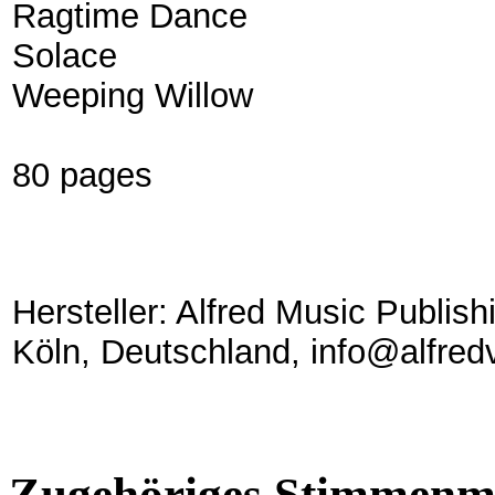
Ragtime Dance
Solace
Weeping Willow
80 pages
Hersteller: Alfred Music Publis
Köln, Deutschland, info@alfred
Zugehöriges Stimmenma