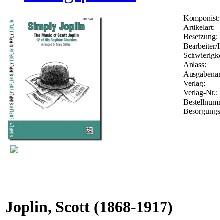
Komponist:
Artikelart:
Besetzung:
Bearbeiter/
Schwierigke
Anlass:
Ausgabenar
Verlag:
Verlag-Nr.:
Bestellnu
Besorgungs
Joplin, Scott
(1868-1917)