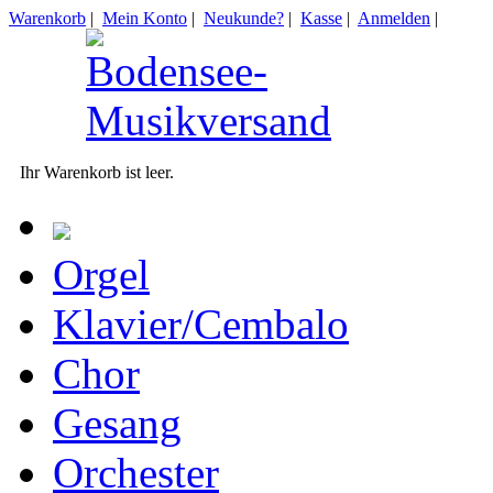
Warenkorb
|
Mein Konto
|
Neukunde?
|
Kasse
|
Anmelden
|
Ihr Warenkorb ist leer.
Orgel
Klavier/Cembalo
Chor
Gesang
Orchester