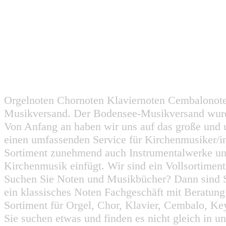
Orgelnoten Chornoten Klaviernoten Cembalonot
Musikversand. Der Bodensee-Musikversand wurd
Von Anfang an haben wir uns auf das große und 
einen umfassenden Service für Kirchenmusiker/i
Sortiment zunehmend auch Instrumentalwerke un
Kirchenmusik einfügt. Wir sind ein Vollsortiment
Suchen Sie Noten und Musikbücher? Dann sind Sie
ein klassisches Noten Fachgeschäft mit Beratun
Sortiment für Orgel, Chor, Klavier, Cembalo, Key
Sie suchen etwas und finden es nicht gleich in u