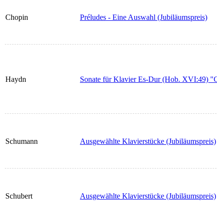
Chopin
Préludes - Eine Auswahl (Jubiläumspreis)
Haydn
Sonate für Klavier Es-Dur (Hob. XVI:49) "G
Schumann
Ausgewählte Klavierstücke (Jubiläumspreis)
Schubert
Ausgewählte Klavierstücke (Jubiläumspreis)