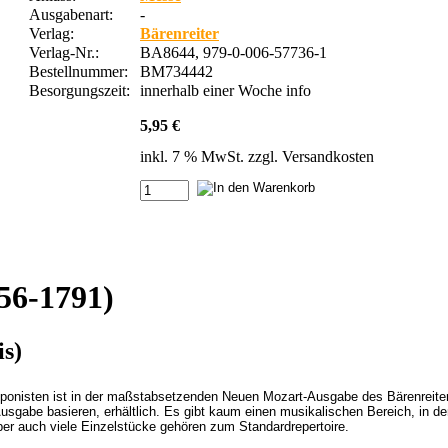
Ausgabenart:
-
Verlag:
Bärenreiter
Verlag-Nr.:
BA8644, 979-0-006-57736-1
Bestellnummer:
BM734442
Besorgungszeit:
innerhalb einer Woche
info
5,95 €
inkl. 7 % MwSt. zzgl.
Versandkosten
56-1791)
is)
ponisten ist in der maßstabsetzenden Neuen Mozart-Ausgabe des Bärenreiter-
usgabe basieren, erhältlich. Es gibt kaum einen musikalischen Bereich, in d
ber auch viele Einzelstücke gehören zum Standardrepertoire.