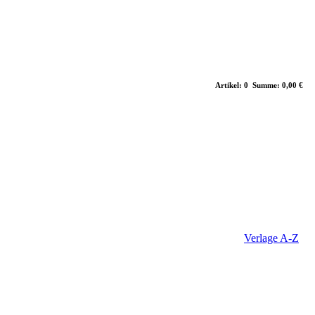
Artikel: 0 Summe: 0,00 €
Verlage A-Z