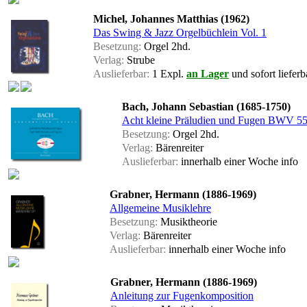
Michel, Johannes Matthias (1962)
Das Swing & Jazz Orgelbüchlein Vol. 1
Besetzung:
Orgel 2hd.
Verlag:
Strube
Auslieferbar:
1 Expl.
an Lager
und sofort lieferb
Bach, Johann Sebastian (1685-1750)
Acht kleine Präludien und Fugen BW
Besetzung:
Orgel 2hd.
Verlag:
Bärenreiter
Auslieferbar:
innerhalb einer Woche
info
Grabner, Hermann (1886-1969)
Allgemeine Musiklehre
Besetzung:
Musiktheorie
Verlag:
Bärenreiter
Auslieferbar:
innerhalb einer Woche
info
Grabner, Hermann (1886-1969)
Anleitung zur Fugenkomposition