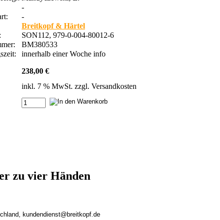
-
rt:
-
Breitkopf & Härtel
:
SON112, 979-0-004-80012-6
ummer:
BM380533
szeit:
innerhalb einer Woche
info
238,00 €
inkl. 7 % MwSt. zzgl.
Versandkosten
er zu vier Händen
tschland, kundendienst@breitkopf.de