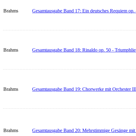
Brahms
Gesamtausgabe Band 17: Ein deutsches Requiem op.
Brahms
Gesamtausgabe Band 18: Rinaldo op. 50 - Triumphlie
Brahms
Gesamtausgabe Band 19: Chorwerke mit Orchester II
Brahms
Gesamtausgabe Band 20: Mehrstimmige Gesänge mit 