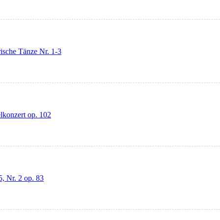
ische Tänze Nr. 1-3
lkonzert op. 102
, Nr. 2 op. 83