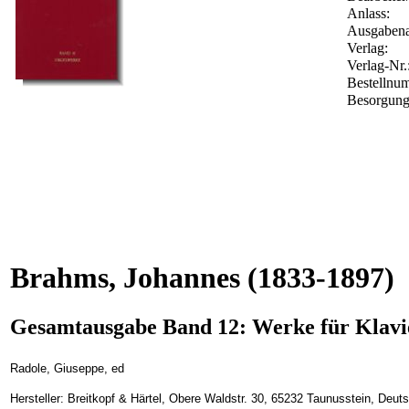
Anlass:
Ausgabena
Verlag:
Verlag-Nr.
Bestelln
Besorgung
Brahms, Johannes
(1833-1897)
Gesamtausgabe Band 12: Werke für Klavi
Radole, Giuseppe, ed
Hersteller: Breitkopf & Härtel, Obere Waldstr. 30, 65232 Taunusstein, Deu