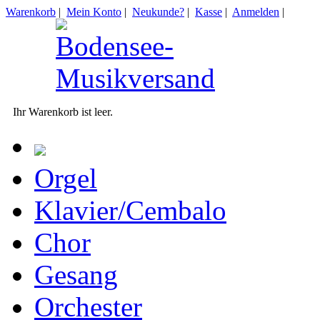
Warenkorb
|
Mein Konto
|
Neukunde?
|
Kasse
|
Anmelden
|
Ihr Warenkorb ist leer.
Orgel
Klavier/Cembalo
Chor
Gesang
Orchester