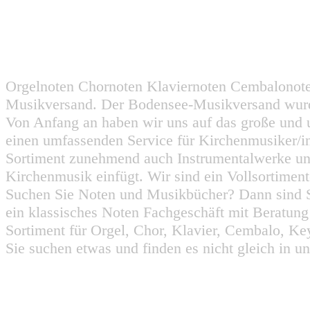
Orgelnoten Chornoten Klaviernoten Cembalonot
Musikversand. Der Bodensee-Musikversand wurd
Von Anfang an haben wir uns auf das große und 
einen umfassenden Service für Kirchenmusiker/i
Sortiment zunehmend auch Instrumentalwerke un
Kirchenmusik einfügt. Wir sind ein Vollsortiment
Suchen Sie Noten und Musikbücher? Dann sind Sie
ein klassisches Noten Fachgeschäft mit Beratun
Sortiment für Orgel, Chor, Klavier, Cembalo, Key
Sie suchen etwas und finden es nicht gleich in u