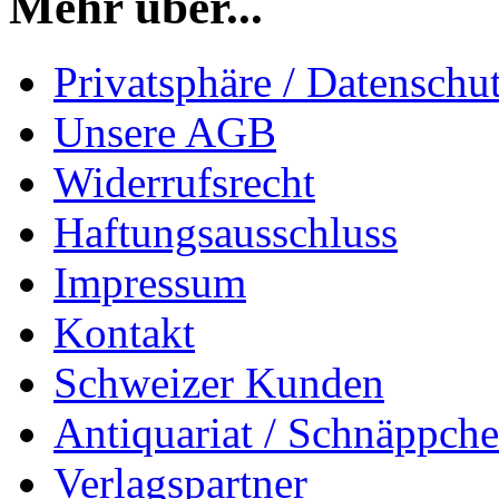
Mehr über...
Privatsphäre / Datenschu
Unsere AGB
Widerrufsrecht
Haftungsausschluss
Impressum
Kontakt
Schweizer Kunden
Antiquariat / Schnäppch
Verlagspartner