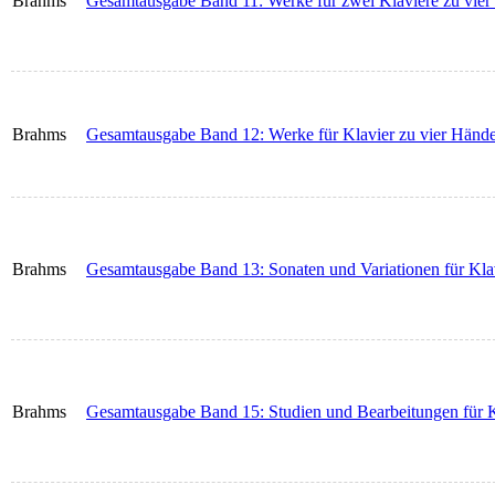
Brahms
Gesamtausgabe Band 11: Werke für zwei Klaviere zu vie
Brahms
Gesamtausgabe Band 12: Werke für Klavier zu vier Händ
Brahms
Gesamtausgabe Band 13: Sonaten und Variationen für Kla
Brahms
Gesamtausgabe Band 15: Studien und Bearbeitungen für K