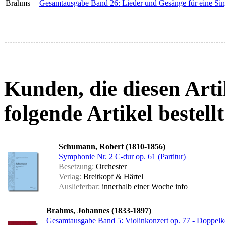
Brahms
Gesamtausgabe Band 26: Lieder und Gesänge für eine Sin
Kunden, die diesen Arti
folgende Artikel bestellt
Schumann, Robert (1810-1856)
Symphonie Nr. 2 C-dur op. 61 (Partitur)
Besetzung:
Orchester
Verlag:
Breitkopf & Härtel
Auslieferbar:
innerhalb einer Woche
info
Brahms, Johannes (1833-1897)
Gesamtausgabe Band 5: Violinkonzert op. 77 - Doppelk