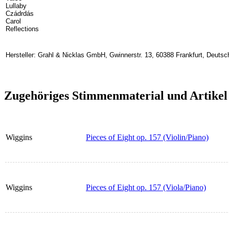
Lullaby
Czádrdás
Carol
Reflections
Hersteller: Grahl & Nicklas GmbH, Gwinnerstr. 13, 60388 Frankfurt, Deuts
Zugehöriges Stimmenmaterial und Artikel
Wiggins
Pieces of Eight op. 157 (Violin/Piano)
Wiggins
Pieces of Eight op. 157 (Viola/Piano)