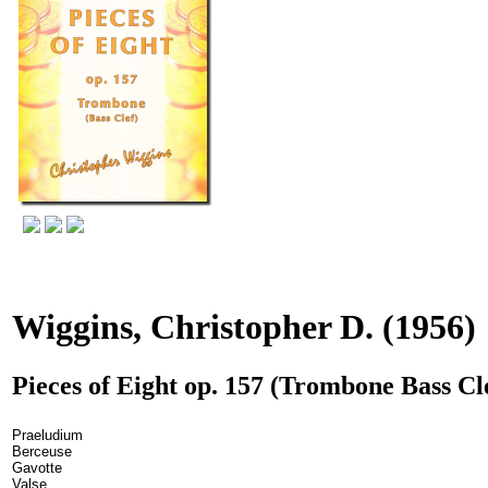
Wiggins, Christopher D.
(1956)
Pieces of Eight op. 157 (Trombone Bass Cl
Praeludium
Berceuse
Gavotte
Valse