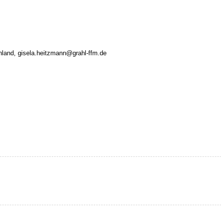
chland, gisela.heitzmann@grahl-ffm.de