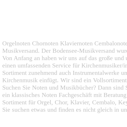
Orgelnoten Chornoten Klaviernoten Cembalonot
Musikversand. Der Bodensee-Musikversand wurd
Von Anfang an haben wir uns auf das große und 
einen umfassenden Service für Kirchenmusiker/i
Sortiment zunehmend auch Instrumentalwerke un
Kirchenmusik einfügt. Wir sind ein Vollsortiment
Suchen Sie Noten und Musikbücher? Dann sind Sie
ein klassisches Noten Fachgeschäft mit Beratun
Sortiment für Orgel, Chor, Klavier, Cembalo, Key
Sie suchen etwas und finden es nicht gleich in u