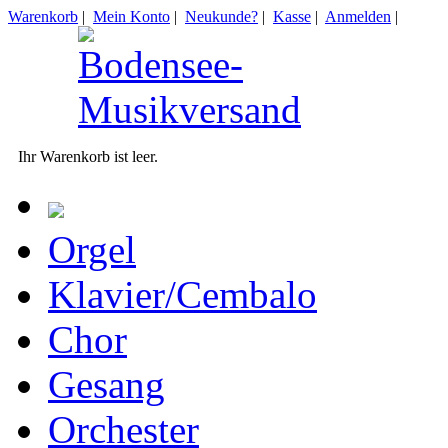
Warenkorb
|
Mein Konto
|
Neukunde?
|
Kasse
|
Anmelden
|
Ihr Warenkorb ist leer.
Orgel
Klavier/Cembalo
Chor
Gesang
Orchester