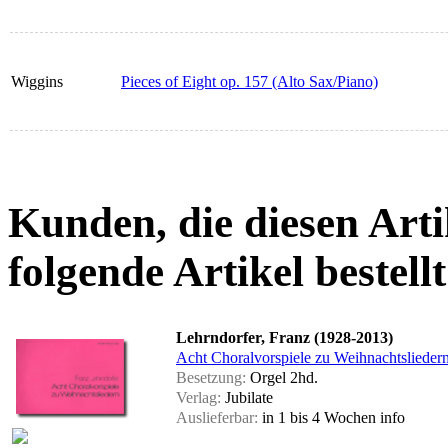
Wiggins
Pieces of Eight op. 157 (Alto Sax/Piano)
Kunden, die diesen Arti
folgende Artikel bestellt
Lehrndorfer, Franz (1928-2013)
Acht Choralvorspiele zu Weihnachtslieder
Besetzung:
Orgel 2hd.
Verlag:
Jubilate
Auslieferbar:
in 1 bis 4 Wochen
info