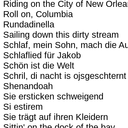
Riding on the City of New Orle
Roll on, Columbia
Rundadinella
Sailing down this dirty stream
Schlaf, mein Sohn, mach die A
Schlaflied für Jakob
Schön ist die Welt
Schril, di nacht is ojsgeschternt
Shenandoah
Sie ersticken schweigend
Si estirem
Sie trägt auf ihren Kleidern
Sittin' on the dock of the bay