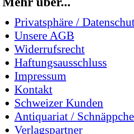
Mehr über...
Privatsphäre / Datenschu
Unsere AGB
Widerrufsrecht
Haftungsausschluss
Impressum
Kontakt
Schweizer Kunden
Antiquariat / Schnäppch
Verlagspartner