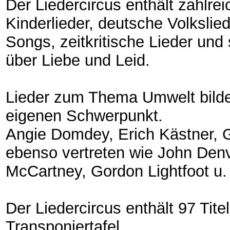
Der Liedercircus enthält zahlre
Kinderlieder, deutsche Volkslie
Songs, zeitkritische Lieder und
über Liebe und Leid.
Lieder zum Thema Umwelt bilde
eigenen Schwerpunkt.
Angie Domdey, Erich Kästner, 
ebenso vertreten wie John Denv
McCartney, Gordon Lightfoot u.
Der Liedercircus enthält 97 Titel
Transponiertafel.