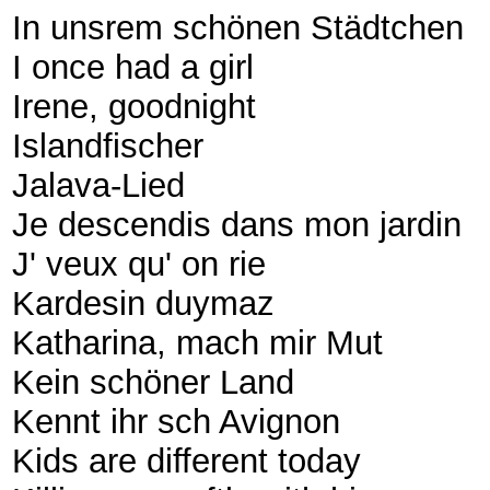
In unsrem schönen Städtchen
I once had a girl
Irene, goodnight
Islandfischer
Jalava-Lied
Je descendis dans mon jardin
J' veux qu' on rie
Kardesin duymaz
Katharina, mach mir Mut
Kein schöner Land
Kennt ihr sch Avignon
Kids are different today