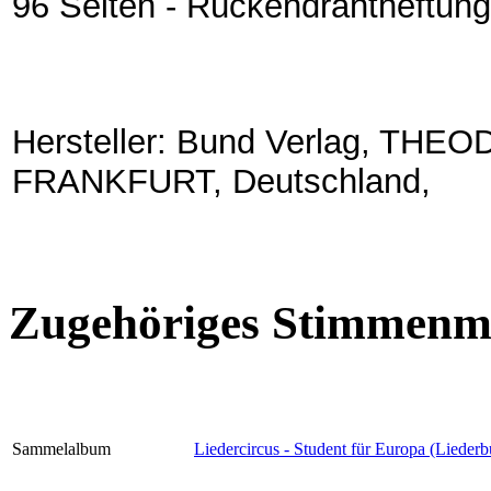
96 Seiten - Rückendrahtheftung
Hersteller: Bund Verlag, TH
FRANKFURT, Deutschland,
Zugehöriges Stimmenma
Sammelalbum
Liedercircus - Student für Europa (Lieder