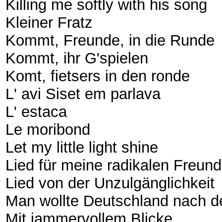
Killing me softly with his song
Kleiner Fratz
Kommt, Freunde, in die Runde
Kommt, ihr G'spielen
Komt, fietsers in den ronde
L' avi Siset em parlava
L' estaca
Le moribond
Let my little light shine
Lied für meine radikalen Freun
Lied von der Unzulgänglichkeit
Man wollte Deutschland nach d
Mit jammervollem Blicke