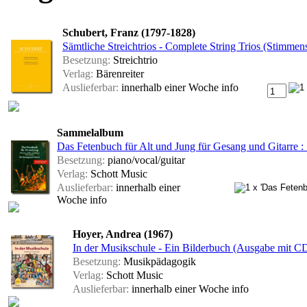
Schubert, Franz (1797-1828)
Sämtliche Streichtrios - Complete String Trios (Stimmen
Besetzung:
Streichtrio
Verlag:
Bärenreiter
Auslieferbar:
innerhalb einer Woche
info
Sammelalbum
Das Fetenbuch für Alt und Jung für Gesang und Gitarre 
Besetzung:
piano/vocal/guitar
Verlag:
Schott Music
Auslieferbar:
innerhalb einer
Woche
info
Hoyer, Andrea (1967)
In der Musikschule - Ein Bilderbuch (Ausgabe mit C
Besetzung:
Musikpädagogik
Verlag:
Schott Music
Auslieferbar:
innerhalb einer Woche
info