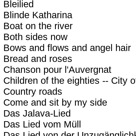
Bleilied
Blinde Katharina
Boat on the river
Both sides now
Bows and flows and angel hair
Bread and roses
Chanson pour l'Auvergnat
Children of the eighties -- City
Country roads
Come and sit by my side
Das Jalava-Lied
Das Lied vom Müll
Das Lied von der Unzugänglich