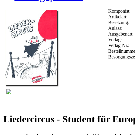
Komponist:
Artikelart:
Besetzung:
Anlass:
Ausgabenart:
Verlag:
Verlag-Nr.:
Bestellnumm
Besorgungsze
Liedercircus - Student für Eur