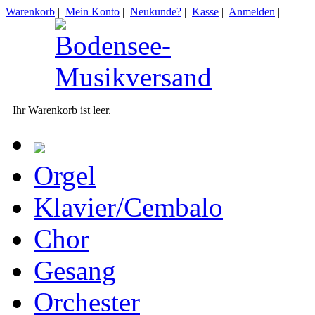
Warenkorb
|
Mein Konto
|
Neukunde?
|
Kasse
|
Anmelden
|
Ihr Warenkorb ist leer.
Orgel
Klavier/Cembalo
Chor
Gesang
Orchester