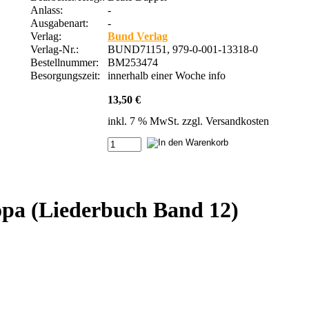
Anlass:
-
Ausgabenart:
-
Verlag:
Bund Verlag
Verlag-Nr.:
BUND71151, 979-0-001-13318-0
Bestellnummer:
BM253474
Besorgungszeit:
innerhalb einer Woche
info
13,50 €
inkl. 7 % MwSt. zzgl.
Versandkosten
opa (Liederbuch Band 12)