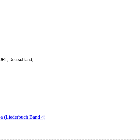
RT, Deutschland,
opa (Liederbuch Band 4)