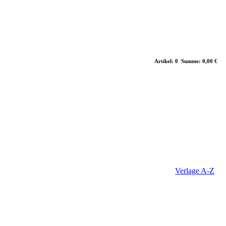
Artikel: 0 Summe: 0,00 €
Verlage A-Z