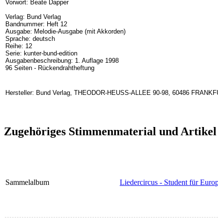
Vorwort: Beate Dapper
Verlag: Bund Verlag
Bandnummer: Heft 12
Ausgabe: Melodie-Ausgabe (mit Akkorden)
Sprache: deutsch
Reihe: 12
Serie: kunter-bund-edition
Ausgabenbeschreibung: 1. Auflage 1998
96 Seiten - Rückendrahtheftung
Hersteller: Bund Verlag, THEODOR-HEUSS-ALLEE 90-98, 60486 FRANKFU
Zugehöriges Stimmenmaterial und Artikel
Sammelalbum
Liedercircus - Student für Eur