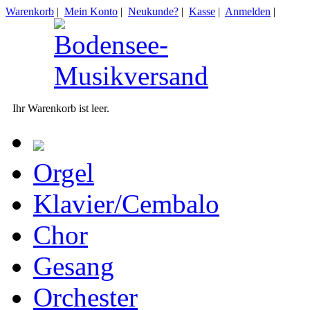
Warenkorb
|
Mein Konto
|
Neukunde?
|
Kasse
|
Anmelden
|
Ihr Warenkorb ist leer.
Orgel
Klavier/Cembalo
Chor
Gesang
Orchester