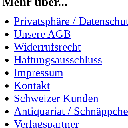
Mehr über...
Privatsphäre / Datenschu
Unsere AGB
Widerrufsrecht
Haftungsausschluss
Impressum
Kontakt
Schweizer Kunden
Antiquariat / Schnäppch
Verlagspartner