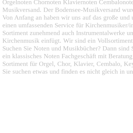
Orgelnoten Chornoten Klaviernoten Cembalonot
Musikversand. Der Bodensee-Musikversand wurd
Von Anfang an haben wir uns auf das große und 
einen umfassenden Service für Kirchenmusiker/i
Sortiment zunehmend auch Instrumentalwerke un
Kirchenmusik einfügt. Wir sind ein Vollsortiment
Suchen Sie Noten und Musikbücher? Dann sind Sie
ein klassisches Noten Fachgeschäft mit Beratun
Sortiment für Orgel, Chor, Klavier, Cembalo, Key
Sie suchen etwas und finden es nicht gleich in u