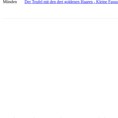
Münden
Der Teufel mit den drei goldenen Haaren - Kleine Fassu