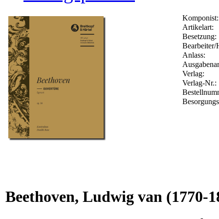
Komponist:
Artikelart:
Besetzung:
Bearbeiter/
Anlass:
Ausgabenar
Verlag:
Verlag-Nr.:
Bestellnu
Besorgungs
Beethoven, Ludwig van
(1770-1