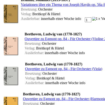
Variationen über ein Thema von Joseph Haydn op. 56a f
Besetzung:
Orchester
Verlag:
Breitkopf & Härtel
Auslieferbar:
innerhalb einer Woche
info
Beethoven, Ludwig van (1770-1827)
Ouvertüre zu Egmont op. 84 - Für Orchester (Violine 
Besetzung:
Orchester
Verlag:
Breitkopf & Härtel
Auslieferbar:
innerhalb einer Woche
info
Beethoven, Ludwig van (1770-1827)
Ouvertüre zu Egmont op. 84 - Für Orchester (Viola)
Besetzung:
Orchester
Verlag:
Breitkopf & Härtel
Auslieferbar:
innerhalb einer Woche
info
Beethoven, Ludwig van (1770-1827)
Ouvertüre zu Egmont op. 84 - Für Orchester (Harmoni
Besetzung:
Orchester