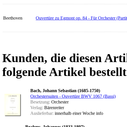
Beethoven
Ouvertüre zu Egmont op. 84 - Für Orchester (Partit
Kunden, die diesen Arti
folgende Artikel bestellt
Bach, Johann Sebastian (1685-1750)
Orchestersuiten - Ouvertüre BWV 1067 (Bassi)
Besetzung:
Orchester
Verlag:
Bärenreiter
Auslieferbar:
innerhalb einer Woche
info
Brahms, Johannes (1833-1897)