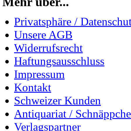
Mehr über...
Privatsphäre / Datenschu
Unsere AGB
Widerrufsrecht
Haftungsausschluss
Impressum
Kontakt
Schweizer Kunden
Antiquariat / Schnäppch
Verlagspartner