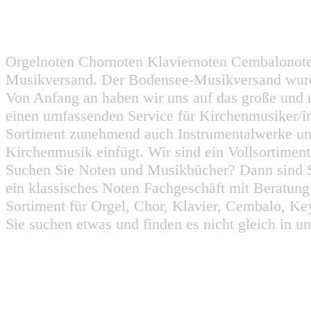
Orgelnoten Chornoten Klaviernoten Cembalonot
Musikversand. Der Bodensee-Musikversand wurd
Von Anfang an haben wir uns auf das große und 
einen umfassenden Service für Kirchenmusiker/i
Sortiment zunehmend auch Instrumentalwerke un
Kirchenmusik einfügt. Wir sind ein Vollsortiment
Suchen Sie Noten und Musikbücher? Dann sind Sie
ein klassisches Noten Fachgeschäft mit Beratun
Sortiment für Orgel, Chor, Klavier, Cembalo, Key
Sie suchen etwas und finden es nicht gleich in u