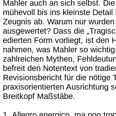
Mahler auch an sich selbst. Di
mühevoll bis ins kleinste Detail
Zeugnis ab. Warum nur wurden si
ausgewertet? Dass die „Tragisc
edierten Form vorliegt, ist den
nahmen, was Mahler so wichtig 
zahlreichen Mythen, Fehldeutu
befreit den Notentext von tradi
Revisionsbericht für die nötige 
praxisorientierten Ausrichtung 
Breitkopf Maßstäbe.
1.
Allegro energico, ma non tro