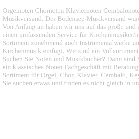
Orgelnoten Chornoten Klaviernoten Cembalonot
Musikversand. Der Bodensee-Musikversand wurd
Von Anfang an haben wir uns auf das große und 
einen umfassenden Service für Kirchenmusiker/i
Sortiment zunehmend auch Instrumentalwerke un
Kirchenmusik einfügt. Wir sind ein Vollsortiment
Suchen Sie Noten und Musikbücher? Dann sind Sie
ein klassisches Noten Fachgeschäft mit Beratun
Sortiment für Orgel, Chor, Klavier, Cembalo, Key
Sie suchen etwas und finden es nicht gleich in u