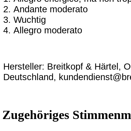
2.
Andante moderato
3.
Wuchtig
4.
Allegro moderato
Hersteller: Breitkopf & Härtel,
Deutschland, kundendienst@bre
Zugehöriges Stimmenma