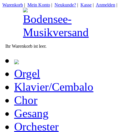
Warenkorb
|
Mein Konto
|
Neukunde?
|
Kasse
|
Anmelden
|
Ihr Warenkorb ist leer.
Orgel
Klavier/Cembalo
Chor
Gesang
Orchester