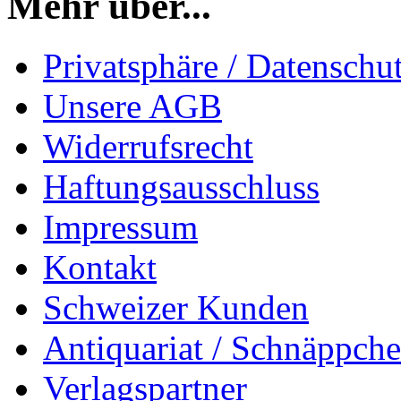
Mehr über...
Privatsphäre / Datenschu
Unsere AGB
Widerrufsrecht
Haftungsausschluss
Impressum
Kontakt
Schweizer Kunden
Antiquariat / Schnäppch
Verlagspartner