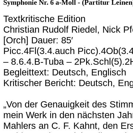
Symphonie Nr. 6 a-Moll - (Partitur Leinen
Textkritische Edition
Christian Rudolf Riedel, Nick Pf
[Orch] Dauer: 85′
Picc.4Fl(3.4.auch Picc).4Ob(3.
– 8.6.4.B-Tuba – 2Pk.Schl(5).2H
Begleittext: Deutsch, Englisch
Kritischer Bericht: Deutsch, Eng
„Von der Genauigkeit des Stim
mein Werk in den nächsten Jah
Mahlers an C. F. Kahnt, den Ers