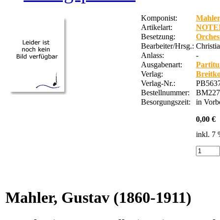
Komponist:
Mahler
Artikelart:
NOTE
Besetzung:
Orches
Bearbeiter/Hrsg.:
Christi
Anlass:
-
Ausgabenart:
Partitu
Verlag:
Breitk
Verlag-Nr.:
PB563
Bestellnummer:
BM227
Besorgungszeit:
in Vorb
0,00 €
inkl. 7
Mahler, Gustav
(1860-1911)