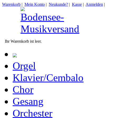
Warenkorb
|
Mein Konto
|
Neukunde?
|
Kasse
|
Anmelden
|
Ihr Warenkorb ist leer.
Orgel
Klavier/Cembalo
Chor
Gesang
Orchester