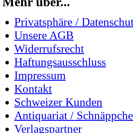
Mehr über...
Privatsphäre / Datenschu
Unsere AGB
Widerrufsrecht
Haftungsausschluss
Impressum
Kontakt
Schweizer Kunden
Antiquariat / Schnäppch
Verlagspartner