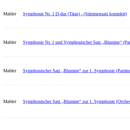
Mahler
Symphonie Nr. 1 D-dur (Titan) - (Stimmensatz komplett)
Mahler
Symphonie Nr. 1 und Symphonischer Satz „Blumine“ (Part
Mahler
Symphonischer Satz „Blumine“ zur 1. Symphonie (Partitu
Mahler
Symphonischer Satz „Blumine“ zur 1. Symphonie (Orches