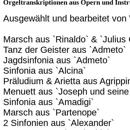
Orgeltranskriptionen aus Opern und Inst
Ausgewählt und bearbeitet von
Marsch aus `Rinaldo` & `Julius
Tanz der Geister aus `Admeto`
Jagdsinfonia aus `Admeto`
Sinfonia aus `Alcina`
Präludium & Arietta aus Agrippi
Menuett aus `Joseph und seine
Sinfonia aus `Amadigi`
Marsch aus `Partenope`
2 Sinfonien aus `Alexander`