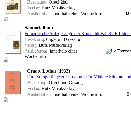
Besetzung:
Orgel 2hd.
Verlag:
Butz Musikverlag
8,0
Auslieferbar:
innerhalb einer Woche
info
Sammelalbum
Französische Sologesänge der Romantik Bd. 3 - Elf Stüc
Besetzung:
Orgel und Gesang
Verlag:
Butz Musikverlag
Auslieferbar:
innerhalb einer
Woche
info
Graap, Lothar (1933)
Drei Sologesänge zur Passion - Für Mittlere Stimme un
Besetzung:
Orgel und Gesang
Verlag:
Butz Musikverlag
8,
Auslieferbar:
innerhalb einer Woche
info