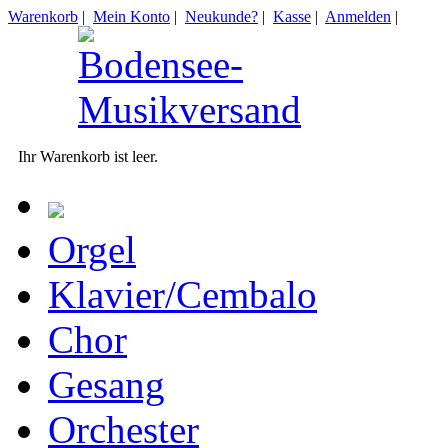
Warenkorb
|
Mein Konto
|
Neukunde?
|
Kasse
|
Anmelden
|
Ihr Warenkorb ist leer.
Orgel
Klavier/Cembalo
Chor
Gesang
Orchester