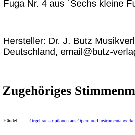
Fuga Nr. 4 aus `Sechs kleine F
Hersteller: Dr. J. Butz Musikve
Deutschland, email@butz-verla
Zugehöriges Stimmenma
Händel
Orgeltranskriptionen aus Opern und Instrumentalwerke