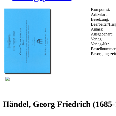
Komponist:
Artikelart:
Besetzung:
Bearbeiter/Hrsg
Anlass:
Ausgabenart:
Verlag:
Verlag-Nr.:
Bestellnumme
Besorgungszei
Händel, Georg Friedrich
(1685-