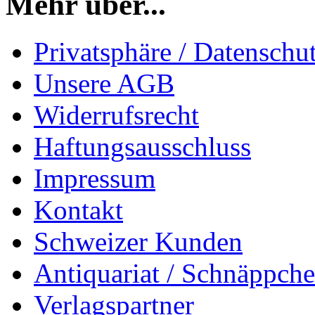
Mehr über...
Privatsphäre / Datenschu
Unsere AGB
Widerrufsrecht
Haftungsausschluss
Impressum
Kontakt
Schweizer Kunden
Antiquariat / Schnäppch
Verlagspartner