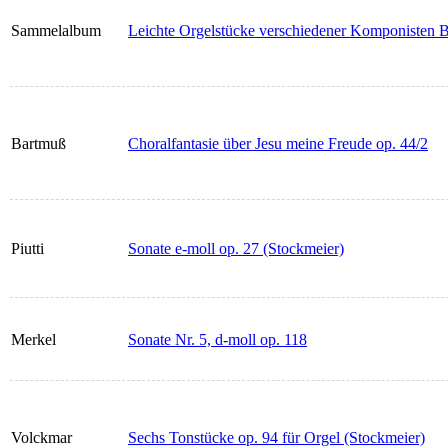
Sammelalbum
Leichte Orgelstücke verschiedener Komponisten 
Bartmuß
Choralfantasie über Jesu meine Freude op. 44/2
Piutti
Sonate e-moll op. 27 (Stockmeier)
Merkel
Sonate Nr. 5, d-moll op. 118
Volckmar
Sechs Tonstücke op. 94 für Orgel (Stockmeier)