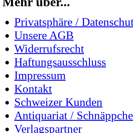
Mehr über...
Privatsphäre / Datenschu
Unsere AGB
Widerrufsrecht
Haftungsausschluss
Impressum
Kontakt
Schweizer Kunden
Antiquariat / Schnäppch
Verlagspartner