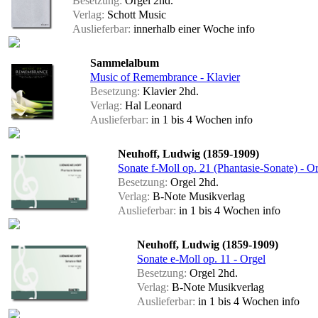
Besetzung:
Orgel 2hd.
Verlag:
Schott Music
Auslieferbar:
innerhalb einer Woche
info
Sammelalbum
Music of Remembrance - Klavier
Besetzung:
Klavier 2hd.
Verlag:
Hal Leonard
Auslieferbar:
in 1 bis 4 Wochen
info
Neuhoff, Ludwig (1859-1909)
Sonate f-Moll op. 21 (Phantasie-Sonate) - O
Besetzung:
Orgel 2hd.
Verlag:
B-Note Musikverlag
Auslieferbar:
in 1 bis 4 Wochen
info
Neuhoff, Ludwig (1859-1909)
Sonate e-Moll op. 11 - Orgel
Besetzung:
Orgel 2hd.
Verlag:
B-Note Musikverlag
Auslieferbar:
in 1 bis 4 Wochen
info