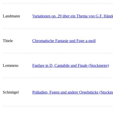
Landmann
Variationen op. 29 über ein Thema von G.F. Händ
Thiele
Chromatische Fantasie und Fuge a-moll
Lemmens
Fanfare in D, Cantabile und Finale (Stockmeier)
Schmügel
Präludien, Fugen und andere Orgelstücke (Stockm