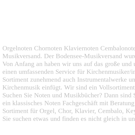
Orgelnoten Chornoten Klaviernoten Cembalonot
Musikversand. Der Bodensee-Musikversand wurd
Von Anfang an haben wir uns auf das große und 
einen umfassenden Service für Kirchenmusiker/i
Sortiment zunehmend auch Instrumentalwerke un
Kirchenmusik einfügt. Wir sind ein Vollsortiment
Suchen Sie Noten und Musikbücher? Dann sind Sie
ein klassisches Noten Fachgeschäft mit Beratun
Sortiment für Orgel, Chor, Klavier, Cembalo, Key
Sie suchen etwas und finden es nicht gleich in u