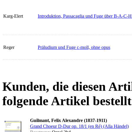
Karg-Elert
Introduktion, Passacaglia und Fuge über B-A-C-H
Reger
Präludium und Fuge c-moll, ohne opus
Kunden, die diesen Arti
folgende Artikel bestellt
Guilmant, Felix Alexandre (1837-1911)
Grand Choeur D-Dur op. 18/1 (en Ré) (Alla Händel)