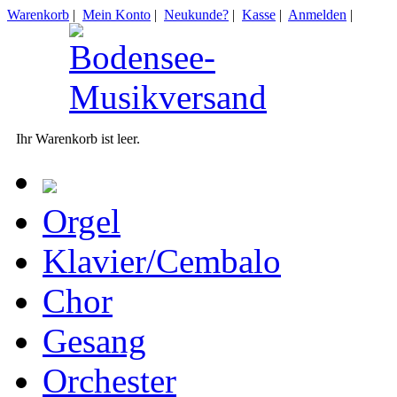
Warenkorb
|
Mein Konto
|
Neukunde?
|
Kasse
|
Anmelden
|
Ihr Warenkorb ist leer.
Orgel
Klavier/Cembalo
Chor
Gesang
Orchester