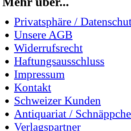
Mehr über...
Privatsphäre / Datenschu
Unsere AGB
Widerrufsrecht
Haftungsausschluss
Impressum
Kontakt
Schweizer Kunden
Antiquariat / Schnäppch
Verlagspartner