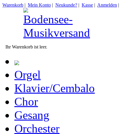
Warenkorb
|
Mein Konto
|
Neukunde?
|
Kasse
|
Anmelden
|
Ihr Warenkorb ist leer.
Orgel
Klavier/Cembalo
Chor
Gesang
Orchester