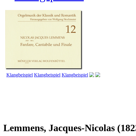
Klangbeispiel
Klangbeispiel
Klangbeispiel
Lemmens, Jacques-Nicolas
(182