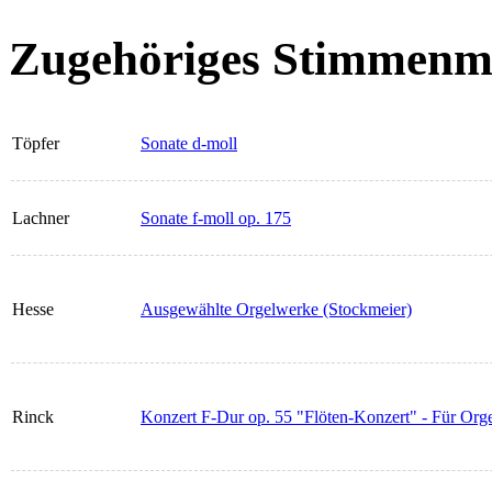
Zugehöriges Stimmenma
Töpfer
Sonate d-moll
Lachner
Sonate f-moll op. 175
Hesse
Ausgewählte Orgelwerke (Stockmeier)
Rinck
Konzert F-Dur op. 55 "Flöten-Konzert" - Für Org