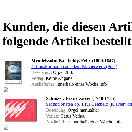
Kunden, die diesen Arti
folgende Artikel bestellt
Mendelssohn Bartholdy, Felix (1809-1847)
4 Transkriptionen aus dem Klavierwerk (Ped.)
Besetzung:
Orgel 2hd.
Verlag:
Keine Angabe
Auslieferbar:
innerhalb einer Woche
info
Schnizer, Franz Xaver (1740-1785)
Sechs Sonaten op. 1 für Cembalo (Klavier) od
Besetzung:
Orgel manualiter
Verlag:
Carus Verlag
Auslieferbar:
innerhalb einer Woche
info