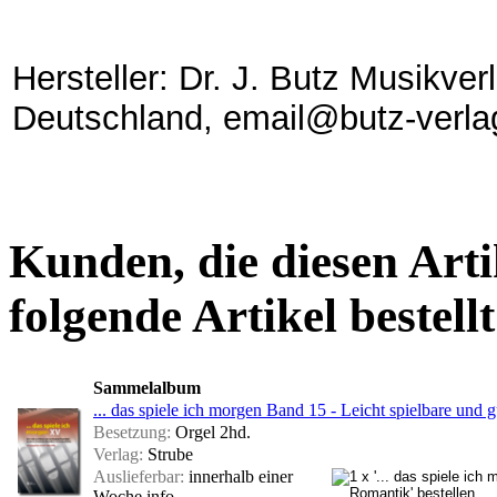
Hersteller: Dr. J. Butz Musikve
Deutschland, email@butz-verla
Kunden, die diesen Arti
folgende Artikel bestellt
Sammelalbum
... das spiele ich morgen Band 15 - Leicht spielbare und
Besetzung:
Orgel 2hd.
Verlag:
Strube
Auslieferbar:
innerhalb einer
Woche
info