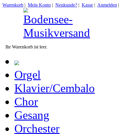
Warenkorb
|
Mein Konto
|
Neukunde?
|
Kasse
|
Anmelden
|
Ihr Warenkorb ist leer.
Orgel
Klavier/Cembalo
Chor
Gesang
Orchester