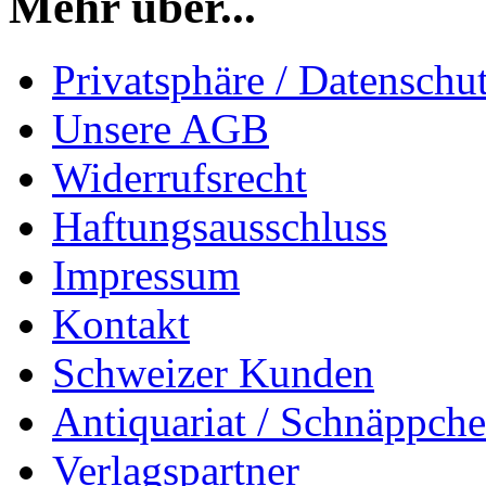
Mehr über...
Privatsphäre / Datenschu
Unsere AGB
Widerrufsrecht
Haftungsausschluss
Impressum
Kontakt
Schweizer Kunden
Antiquariat / Schnäppch
Verlagspartner