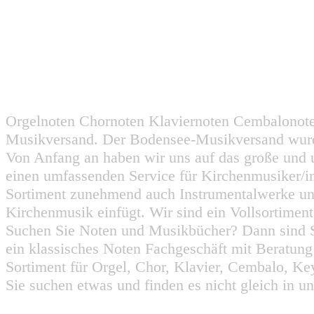
Orgelnoten Chornoten Klaviernoten Cembalonot
Musikversand. Der Bodensee-Musikversand wurd
Von Anfang an haben wir uns auf das große und 
einen umfassenden Service für Kirchenmusiker/i
Sortiment zunehmend auch Instrumentalwerke un
Kirchenmusik einfügt. Wir sind ein Vollsortiment
Suchen Sie Noten und Musikbücher? Dann sind Sie
ein klassisches Noten Fachgeschäft mit Beratun
Sortiment für Orgel, Chor, Klavier, Cembalo, Key
Sie suchen etwas und finden es nicht gleich in u