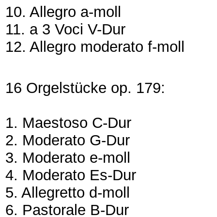
10. Allegro a-moll
11. a 3 Voci V-Dur
12. Allegro moderato f-moll
16 Orgelstücke op. 179:
1. Maestoso C-Dur
2. Moderato G-Dur
3. Moderato e-moll
4. Moderato Es-Dur
5. Allegretto d-moll
6. Pastorale B-Dur