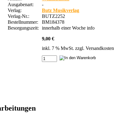
Ausgabenart:
-
Verlag:
Butz Musikverlag
Verlag-Nr.:
BUTZ2252
Bestellnummer:
BM184378
Besorgungszeit:
innerhalb einer Woche
info
9,00 €
inkl. 7 % MwSt. zzgl.
Versandkosten
arbeitungen