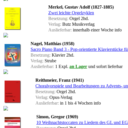
Merkel, Gustav Adolf (1827-1885)
Zwei leichte Orgelzyklen
Besetzung:
Orgel 2hd.
Verlag:
Butz Musikverlag
Auslieferbar:
innerhalb einer Woche
info
Nagel, Matthias (1958)
Sacro Piano Band 3 - Pop-orientierte Klavierstücke f
Besetzung:
Klavier 2hd.
Verlag:
Strube
Auslieferbar:
1 Expl.
an Lager
und sofort lieferbar
Reithmeier, Franz (1941)
Choralvorspiele und Bearbeitungen zu Advents- un
Besetzung:
Orgel 2hd.
Verlag:
Opus-Verlag
Auslieferbar:
in 1 bis 4 Wochen
info
Simon, Gregor (1969)
10 Weihnachtstoccaten zu Liedern des GL und EG