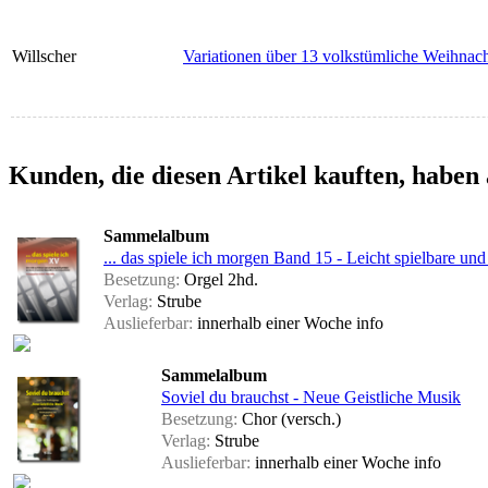
Willscher
Variationen über 13 volkstümliche Weihnach
Kunden, die diesen Artikel kauften, haben 
Sammelalbum
... das spiele ich morgen Band 15 - Leicht spielbare u
Besetzung:
Orgel 2hd.
Verlag:
Strube
Auslieferbar:
innerhalb einer Woche
info
Sammelalbum
Soviel du brauchst - Neue Geistliche Musik
Besetzung:
Chor (versch.)
Verlag:
Strube
Auslieferbar:
innerhalb einer Woche
info