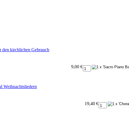
ür den kirchlichen Gebrauch
9,00 €
d Weihnachtsliedern
19,40 €