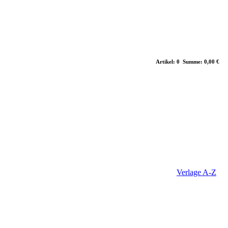
Artikel: 0 Summe: 0,00 €
Verlage A-Z