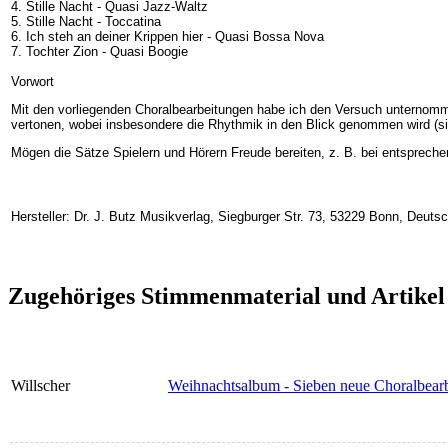
4. Stille Nacht - Quasi Jazz-Waltz
5. Stille Nacht - Toccatina
6. Ich steh an deiner Krippen hier - Quasi Bossa Nova
7. Tochter Zion - Quasi Boogie
Vorwort
Mit den vorliegenden Choralbearbeitungen habe ich den Versuch unternomm
vertonen, wobei insbesondere die Rhythmik in den Blick genommen wird (sieh
Mögen die Sätze Spielern und Hörern Freude bereiten, z. B. bei entspreche
Hersteller: Dr. J. Butz Musikverlag, Siegburger Str. 73, 53229 Bonn, Deuts
Zugehöriges Stimmenmaterial und Artikel
Willscher
Weihnachtsalbum - Sieben neue Choralbear