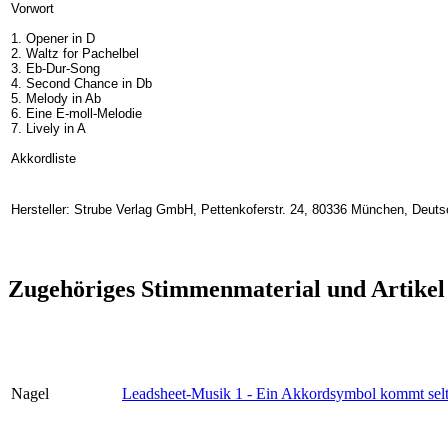
Vorwort
1. Opener in D
2. Waltz for Pachelbel
3. Eb-Dur-Song
4. Second Chance in Db
5. Melody in Ab
6. Eine E-moll-Melodie
7. Lively in A
Akkordliste
Hersteller: Strube Verlag GmbH, Pettenkoferstr. 24, 80336 München, Deuts
Zugehöriges Stimmenmaterial und Artikel
Nagel
Leadsheet-Musik 1 - Ein Akkordsymbol kommt sel