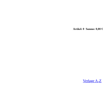
Artikel: 0 Summe: 0,00 €
Verlage A-Z