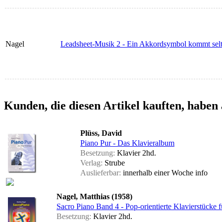
Nagel
Leadsheet-Musik 2 - Ein Akkordsymbol kommt sel
Kunden, die diesen Artikel kauften, haben 
Plüss, David
Piano Pur - Das Klavieralbum
Besetzung:
Klavier 2hd.
Verlag:
Strube
Auslieferbar:
innerhalb einer Woche
info
Nagel, Matthias (1958)
Sacro Piano Band 4 - Pop-orientierte Klavierstücke 
Besetzung:
Klavier 2hd.