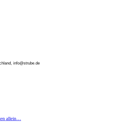
chland, info@strube.de
ten allein…