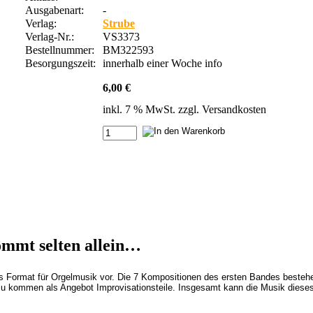
Ausgabenart:
-
Verlag:
Strube
Verlag-Nr.:
VS3373
Bestellnummer:
BM322593
Besorgungszeit:
innerhalb einer Woche
info
6,00 €
inkl. 7 % MwSt. zzgl.
Versandkosten
ommt selten allein…
ues Format für Orgelmusik vor. Die 7 Kompositionen des ersten Bandes besteh
zu kommen als Angebot Improvisationsteile. Insgesamt kann die Musik dieses 