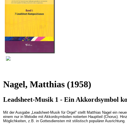
Nagel, Matthias
(1958)
Leadsheet-Musik 1 - Ein Akkordsymbol k
Mit der Ausgabe „Leadsheet-Musik für Orgel“ stellt Matthias Nagel ein ne
einem nur in Melodie mit Akkordsymbolen notierten Hauptteil (Chorus). Hin
Möglichkeiten, z.B. in Gottesdiensten mit stilistisch populärer Ausrichtung.