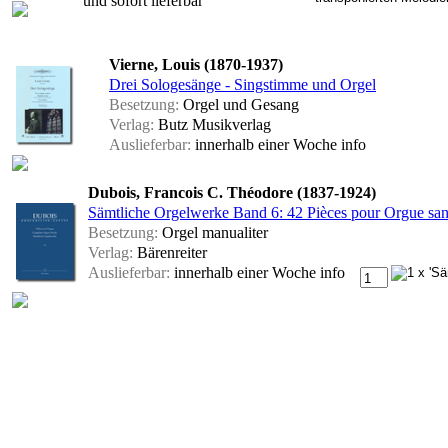
und sofort lieferbar
Vierne, Louis (1870-1937)
Drei Sologesänge - Singstimme und Orgel
Besetzung:
Orgel und Gesang
Verlag:
Butz Musikverlag
Auslieferbar:
innerhalb einer Woche
info
Dubois, Francois C. Théodore (1837-1924)
Sämtliche Orgelwerke Band 6: 42 Pièces pour Orgue sa
Besetzung:
Orgel manualiter
Verlag:
Bärenreiter
Auslieferbar:
innerhalb einer Woche
info