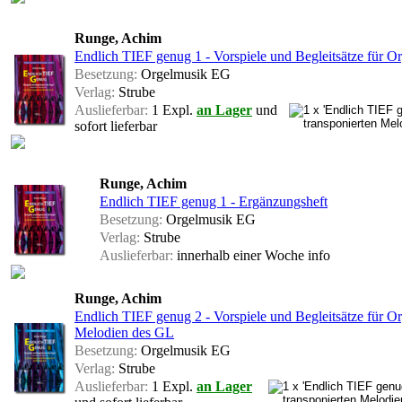
Runge, Achim
Endlich TIEF genug 1 - Vorspiele und Begleitsätze für Or
Besetzung:
Orgelmusik EG
Verlag:
Strube
Auslieferbar:
1 Expl.
an Lager
und
sofort lieferbar
Runge, Achim
Endlich TIEF genug 1 - Ergänzungsheft
Besetzung:
Orgelmusik EG
Verlag:
Strube
Auslieferbar:
innerhalb einer Woche
info
Runge, Achim
Endlich TIEF genug 2 - Vorspiele und Begleitsätze für Or
Melodien des GL
Besetzung:
Orgelmusik EG
Verlag:
Strube
Auslieferbar:
1 Expl.
an Lager