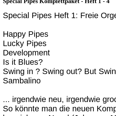
Special Pipes Komplettpaket - Heft 1 - 4
Special Pipes Heft 1: Freie Org
Happy Pipes
Lucky Pipes
Development
Is it Blues?
Swing in ? Swing out? But Swin
Sambalino
... irgendwie neu, irgendwie gro
So könnte man die neuen Kompo