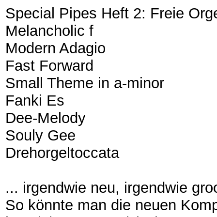
Special Pipes Heft 2: Freie Org
Melancholic f
Modern Adagio
Fast Forward
Small Theme in a-minor
Fanki Es
Dee-Melody
Souly Gee
Drehorgeltoccata
... irgendwie neu, irgendwie gro
So könnte man die neuen Kompo