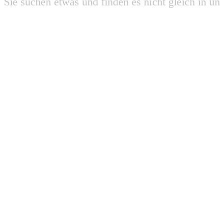
Sie suchen etwas und finden es nicht gleich in u