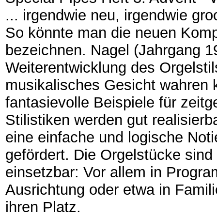
... irgendwie neu, irgendwie gro
So könnte man die neuen Kompo
bezeichnen. Nagel (Jahrgang 1
Weiterentwicklung des Orgelstils
musikalisches Gesicht wahren k
fantasievolle Beispiele für zei
Stilistiken werden gut realisier
eine einfache und logische Noti
gefördert. Die Orgelstücke sind v
einsetzbar: Vor allem in Progra
Ausrichtung oder etwa in Famili
ihren Platz.