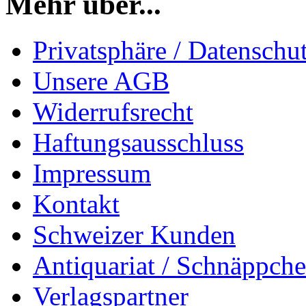
Mehr über...
Privatsphäre / Datenschu
Unsere AGB
Widerrufsrecht
Haftungsausschluss
Impressum
Kontakt
Schweizer Kunden
Antiquariat / Schnäppch
Verlagspartner