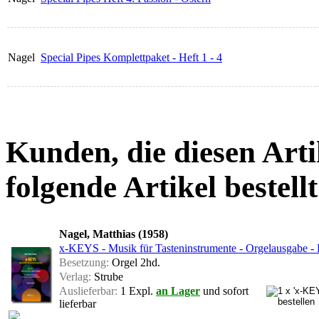
Nagel
Special Pipes Komplettpaket - Heft 1 - 4
Kunden, die diesen Arti
folgende Artikel bestellt
Nagel, Matthias (1958)
x-KEYS - Musik für Tasteninstrumente - Orgelausg
Besetzung:
Orgel 2hd.
Verlag:
Strube
Auslieferbar:
1 Expl.
an Lager
und sofort
lieferbar