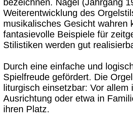
bezeichnen. Nagel (Jahrgang 1
Weiterentwicklung des Orgelstils
musikalisches Gesicht wahren k
fantasievolle Beispiele für zei
Stilistiken werden gut realisier
Durch eine einfache und logisc
Spielfreude gefördert. Die Orgel
liturgisch einsetzbar: Vor allem
Ausrichtung oder etwa in Famili
ihren Platz.