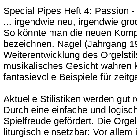
Special Pipes Heft 4: Passion -
... irgendwie neu, irgendwie gro
So könnte man die neuen Kompo
bezeichnen. Nagel (Jahrgang 1
Weiterentwicklung des Orgelstils
musikalisches Gesicht wahren k
fantasievolle Beispiele für zei
Aktuelle Stilistiken werden gut 
Durch eine einfache und logisc
Spielfreude gefördert. Die Orgel
liturgisch einsetzbar: Vor allem