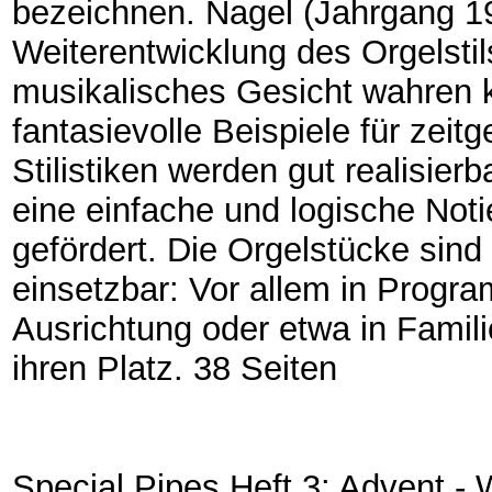
bezeichnen. Nagel (Jahrgang 1
Weiterentwicklung des Orgelstils
musikalisches Gesicht wahren k
fantasievolle Beispiele für zei
Stilistiken werden gut realisier
eine einfache und logische Noti
gefördert. Die Orgelstücke sind v
einsetzbar: Vor allem in Progra
Ausrichtung oder etwa in Famili
ihren Platz. 38 Seiten
Special Pipes Heft 3: Advent -