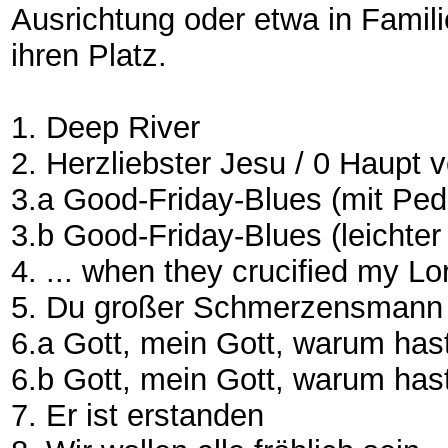
Ausrichtung oder etwa in Famili
ihren Platz.
1. Deep River
2. Herzliebster Jesu / 0 Haupt
3.a Good-Friday-Blues (mit Pe
3.b Good-Friday-Blues (leichte
4. ... when they crucified my 
5. Du großer Schmerzensma
6.a Gott, mein Gott, warum ha
6.b Gott, mein Gott, warum hast
7. Er ist erstanden