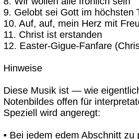
8. Wir wollen alle fröhlich sein
9. Gelobt sei Gott im höchste
10. Auf, auf, mein Herz mit F
11. Christ ist erstanden
12. Easter-Gigue-Fanfare (Chris
Hinweise
Diese Musik ist — wie eigentlic
Notenbildes offen für interpretat
Speziell wird angeregt:
• Bei jedem edem Abschnitt zu