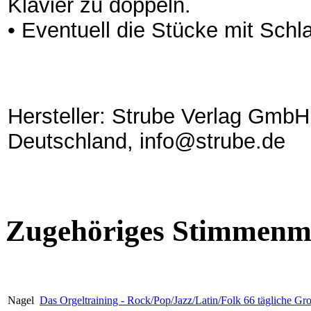
Klavier zu doppeln.
• Eventuell die Stücke mit Schl
Hersteller: Strube Verlag GmbH
Deutschland, info@strube.de
Zugehöriges Stimmenma
Nagel
Das Orgeltraining - Rock/Pop/Jazz/Latin/Folk 66 tägliche G