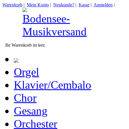
Warenkorb
|
Mein Konto
|
Neukunde?
|
Kasse
|
Anmelden
|
Ihr Warenkorb ist leer.
Orgel
Klavier/Cembalo
Chor
Gesang
Orchester