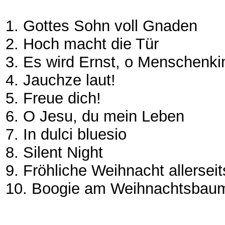
1. Gottes Sohn voll Gnaden
2. Hoch macht die Tür
3. Es wird Ernst, o Menschen
4. Jauchze laut!
5. Freue dich!
6. O Jesu, du mein Leben
7. In dulci bluesio
8. Silent Night
9. Fröhliche Weihnacht allerse
10. Boogie am Weihnachtsbau