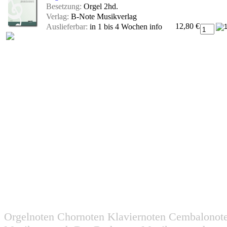
Besetzung:
Orgel 2hd.
Verlag:
B-Note Musikverlag
12,80 €
Auslieferbar:
in 1 bis 4 Wochen
info
Orgelnoten Chornoten Klaviernoten Cembalonot