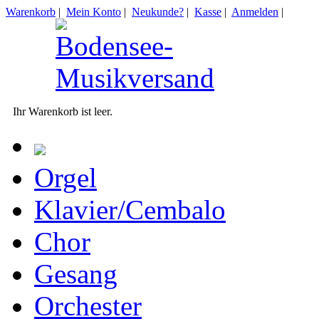
Warenkorb
|
Mein Konto
|
Neukunde?
|
Kasse
|
Anmelden
|
Ihr Warenkorb ist leer.
Orgel
Klavier/Cembalo
Chor
Gesang
Orchester