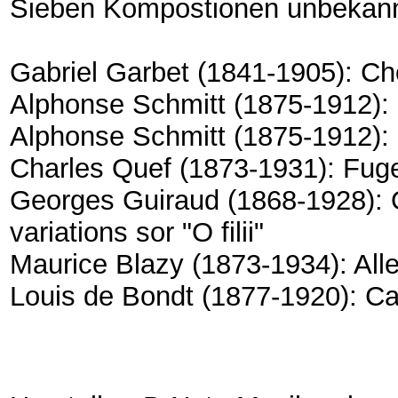
Sieben Kompostionen unbekannt
Gabriel Garbet (1841-1905): Cho
Alphonse Schmitt (1875-1912):
Alphonse Schmitt (1875-1912):
Charles Quef (1873-1931): Fug
Georges Guiraud (1868-1928): O
variations sor "O filii"
Maurice Blazy (1873-1934): Alle
Louis de Bondt (1877-1920): C