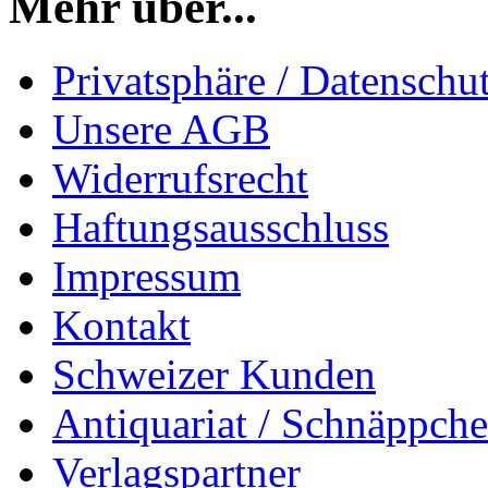
Mehr über...
Privatsphäre / Datenschu
Unsere AGB
Widerrufsrecht
Haftungsausschluss
Impressum
Kontakt
Schweizer Kunden
Antiquariat / Schnäppch
Verlagspartner