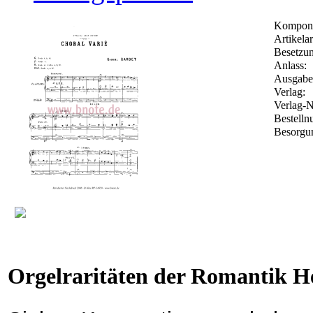
Komponi
Artikelar
Besetzun
Anlass:
Ausgaben
Verlag:
Verlag-N
Bestell
Besorgun
Orgelraritäten der Romantik He