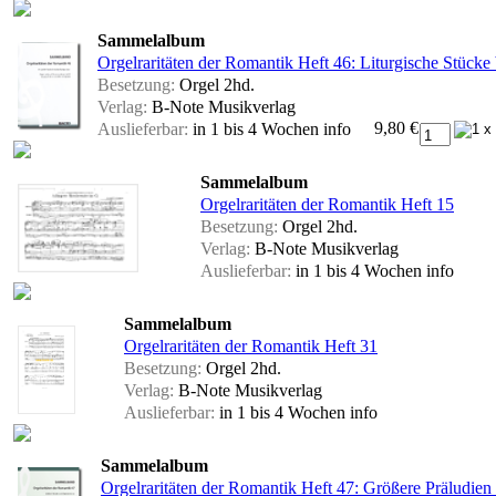
Sammelalbum
Orgelraritäten der Romantik Heft 46: Liturgische Stücke
Besetzung:
Orgel 2hd.
Verlag:
B-Note Musikverlag
9,80 €
Auslieferbar:
in 1 bis 4 Wochen
info
Sammelalbum
Orgelraritäten der Romantik Heft 15
Besetzung:
Orgel 2hd.
Verlag:
B-Note Musikverlag
Auslieferbar:
in 1 bis 4 Wochen
info
Sammelalbum
Orgelraritäten der Romantik Heft 31
Besetzung:
Orgel 2hd.
Verlag:
B-Note Musikverlag
Auslieferbar:
in 1 bis 4 Wochen
info
Sammelalbum
Orgelraritäten der Romantik Heft 47: Größere Präludien