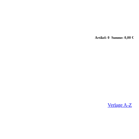
Artikel: 0 Summe: 0,00 €
Verlage A-Z