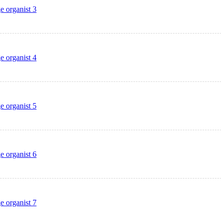
e organist 3
e organist 4
e organist 5
e organist 6
e organist 7