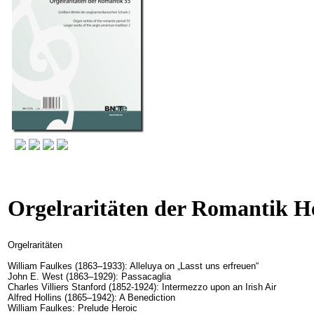
Orgelraritäten der Romantik H
Orgelraritäten
William Faulkes (1863–1933): Alleluya on „Lasst uns erfreuen“
John E. West (1863–1929): Passacaglia
Charles Villiers Stanford (1852-1924): Intermezzo upon an Irish Air
Alfred Hollins (1865–1942): A Benediction
William Faulkes: Prelude Heroic