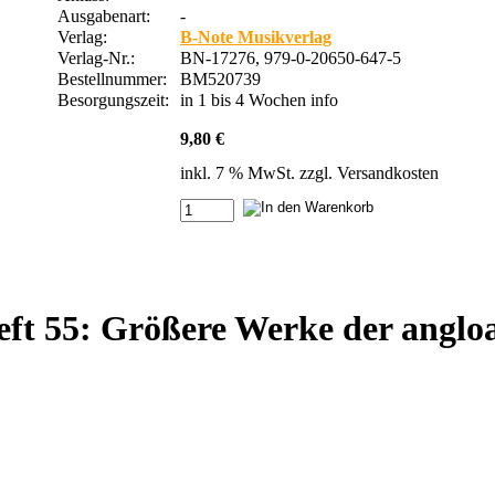
Ausgabenart:
-
Verlag:
B-Note Musikverlag
Verlag-Nr.:
BN-17276, 979-0-20650-647-5
Bestellnummer:
BM520739
Besorgungszeit:
in 1 bis 4 Wochen
info
9,80 €
inkl. 7 % MwSt. zzgl.
Versandkosten
eft 55: Größere Werke der anglo