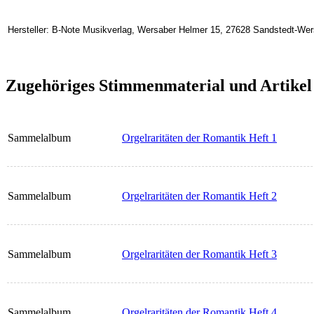
Hersteller: B-Note Musikverlag, Wersaber Helmer 15, 27628 Sandstedt-We
Zugehöriges Stimmenmaterial und Artikel
Sammelalbum
Orgelraritäten der Romantik Heft 1
Sammelalbum
Orgelraritäten der Romantik Heft 2
Sammelalbum
Orgelraritäten der Romantik Heft 3
Sammelalbum
Orgelraritäten der Romantik Heft 4