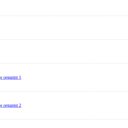
e organist 1
e organist 2