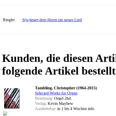
Riegler
S(w)inget dem Herrn ein neues Lied
Kunden, die diesen Arti
folgende Artikel bestellt
Tambling, Christopher (1964-2015)
Selected Works for Organ
Besetzung:
Orgel 2hd.
Verlag:
Kevin Mayhew
Auslieferbar:
in 1 bis 4 Wochen
info