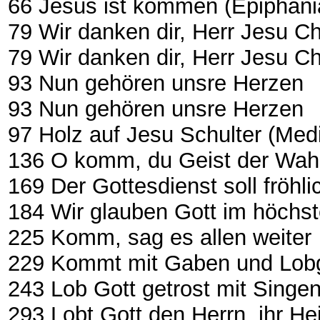
66 Jesus ist kommen (Epiphani
79 Wir danken dir, Herr Jesu Ch
79 Wir danken dir, Herr Jesu Ch
93 Nun gehören unsre Herzen
93 Nun gehören unsre Herzen
97 Holz auf Jesu Schulter (Medi
136 O komm, du Geist der Wahr
169 Der Gottesdienst soll fröhl
184 Wir glauben Gott im höchs
225 Komm, sag es allen weiter
229 Kommt mit Gaben und Lob
243 Lob Gott getrost mit Singe
293 Lobt Gott den Herrn, ihr Hei