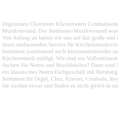
Orgelnoten Chornoten Klaviernoten Cembalonot
Musikversand. Der Bodensee-Musikversand wurd
Von Anfang an haben wir uns auf das große und 
einen umfassenden Service für Kirchenmusiker/i
Sortiment zunehmend auch Instrumentalwerke un
Kirchenmusik einfügt. Wir sind ein Vollsortiment
Suchen Sie Noten und Musikbücher? Dann sind Sie
ein klassisches Noten Fachgeschäft mit Beratun
Sortiment für Orgel, Chor, Klavier, Cembalo, Key
Sie suchen etwas und finden es nicht gleich in u