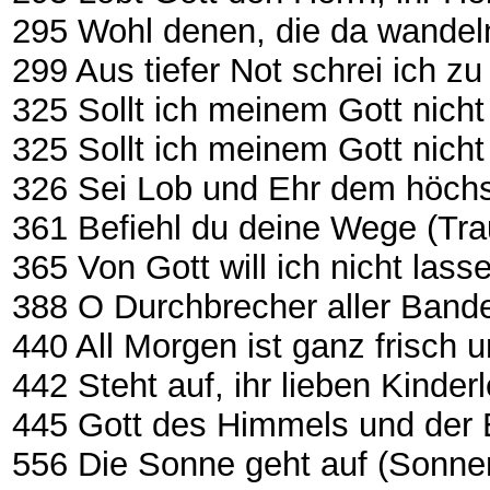
295 Wohl denen, die da wandel
299 Aus tiefer Not schrei ich zu 
325 Sollt ich meinem Gott nicht
325 Sollt ich meinem Gott nicht
326 Sei Lob und Ehr dem höch
361 Befiehl du deine Wege (Tr
365 Von Gott will ich nicht lass
388 O Durchbrecher aller Band
440 All Morgen ist ganz frisch
442 Steht auf, ihr lieben Kinderl
445 Gott des Himmels und der 
556 Die Sonne geht auf (Sonne