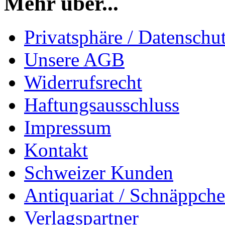
Mehr über...
Privatsphäre / Datenschu
Unsere AGB
Widerrufsrecht
Haftungsausschluss
Impressum
Kontakt
Schweizer Kunden
Antiquariat / Schnäppch
Verlagspartner