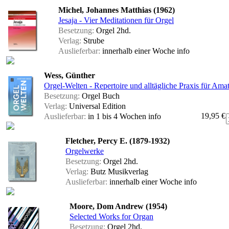
Michel, Johannes Matthias (1962)
Jesaja - Vier Meditationen für Orgel
Besetzung:
Orgel 2hd.
Verlag:
Strube
Auslieferbar:
innerhalb einer Woche
info
Wess, Günther
Orgel-Welten - Repertoire und alltägliche Praxis für Ama
Besetzung:
Orgel Buch
Verlag:
Universal Edition
19,95 €
Auslieferbar:
in 1 bis 4 Wochen
info
Fletcher, Percy E. (1879-1932)
Orgelwerke
Besetzung:
Orgel 2hd.
Verlag:
Butz Musikverlag
Auslieferbar:
innerhalb einer Woche
info
Moore, Dom Andrew (1954)
Selected Works for Organ
Besetzung:
Orgel 2hd.