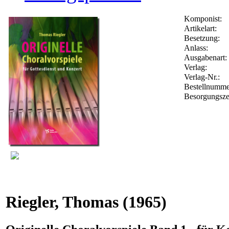
Komponist:
Artikelart:
Besetzung:
Anlass:
Ausgabenart:
Verlag:
Verlag-Nr.:
Bestellnumm
Besorgungsze
Riegler, Thomas
(1965)