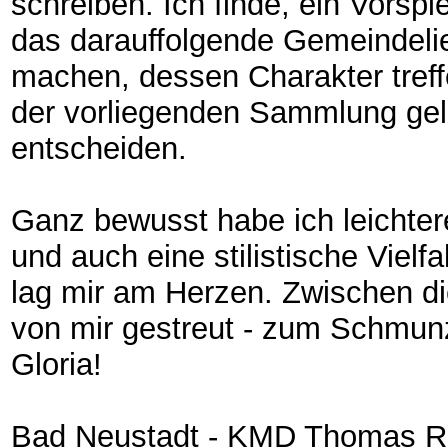
schreiben. Ich finde, ein Vorspi
das darauffolgende Gemeindelied
machen, dessen Charakter treffe
der vorliegenden Sammlung gelu
entscheiden.
Ganz bewusst habe ich leichte
und auch eine stilistische Vielfa
lag mir am Herzen. Zwischen di
von mir gestreut - zum Schmun
Gloria!
Bad Neustadt - KMD Thomas Ri