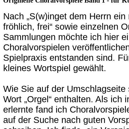
Originelle Choralvorspiele Band 1 - für K
Nach „S(w)inget dem Herrn ein 
fröhlich, frei“ sowie einzelnen
Sammlungen möchte ich hier ei
Choralvorspielen veröffentlichen
Spielpraxis entstanden sind. Fü
kleines Wortspiel gewählt.
Wie Sie auf der Umschlagseite s
Wort „Orgel“ enthalten. Als ich 
erlernte fand ich Choralvorspiel
auf der Suche nach guten Vorsp