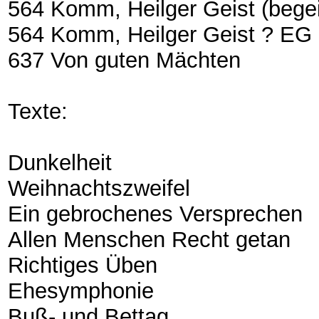
564 Komm, Heilger Geist (begei
564 Komm, Heilger Geist ? EG
637 Von guten Mächten
Texte:
Dunkelheit
Weihnachtszweifel
Ein gebrochenes Versprechen
Allen Menschen Recht getan
Richtiges Üben
Ehesymphonie
Buß- und Bettag