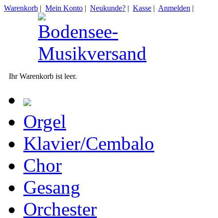
Warenkorb
|
Mein Konto
|
Neukunde?
|
Kasse
|
Anmelden
|
Ihr Warenkorb ist leer.
Orgel
Klavier/Cembalo
Chor
Gesang
Orchester