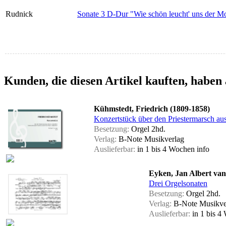
Rudnick
Sonate 3 D-Dur "Wie schön leucht' uns der Mo
Kunden, die diesen Artikel kauften, haben 
Kühmstedt, Friedrich (1809-1858)
Konzertstück über den Priestermarsch aus
Besetzung:
Orgel 2hd.
Verlag:
B-Note Musikverlag
Auslieferbar:
in 1 bis 4 Wochen
info
Eyken, Jan Albert van
Drei Orgelsonaten
Besetzung:
Orgel 2hd.
Verlag:
B-Note Musikve
Auslieferbar:
in 1 bis 