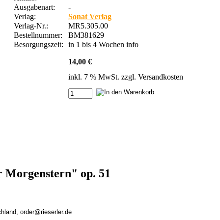
Ausgabenart:
-
Verlag:
Sonat Verlag
Verlag-Nr.:
MR5.305.00
Bestellnummer:
BM381629
Besorgungszeit:
in 1 bis 4 Wochen
info
14,00 €
inkl. 7 % MwSt. zzgl.
Versandkosten
r Morgenstern" op. 51
chland, order@rieserler.de