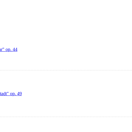
r" op. 44
tadt" op. 49