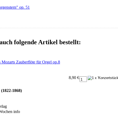
rgenstern" op. 51
auch folgende Artikel bestellt:
 Mozarts Zauberflöte für Orgel op.8
8,90 €
 (1822-1868)
rlag
4 Wochen
info