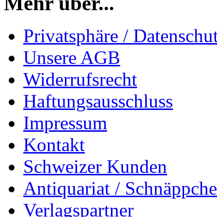
Mehr über...
Privatsphäre / Datenschu
Unsere AGB
Widerrufsrecht
Haftungsausschluss
Impressum
Kontakt
Schweizer Kunden
Antiquariat / Schnäppch
Verlagspartner