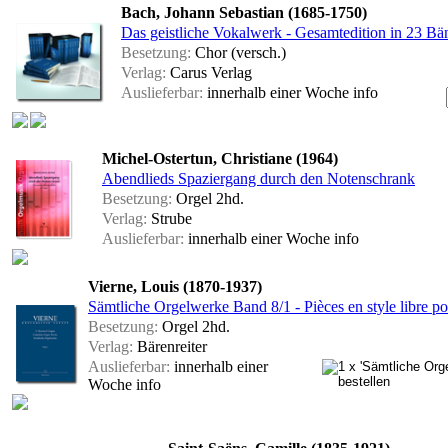
Bach, Johann Sebastian (1685-1750)
Das geistliche Vokalwerk - Gesamtedition in 23 Bä
Besetzung:
Chor (versch.)
Verlag:
Carus Verlag
Auslieferbar:
innerhalb einer Woche
info
Michel-Ostertun, Christiane (1964)
Abendlieds Spaziergang durch den Notenschrank
Besetzung:
Orgel 2hd.
Verlag:
Strube
Auslieferbar:
innerhalb einer Woche
info
Vierne, Louis (1870-1937)
Sämtliche Orgelwerke Band 8/1 - Pièces en style libre p
Besetzung:
Orgel 2hd.
Verlag:
Bärenreiter
Auslieferbar:
innerhalb einer
Woche
info