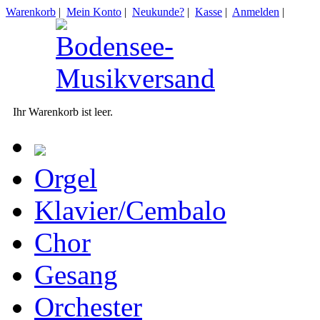
Warenkorb
|
Mein Konto
|
Neukunde?
|
Kasse
|
Anmelden
|
Ihr Warenkorb ist leer.
Orgel
Klavier/Cembalo
Chor
Gesang
Orchester