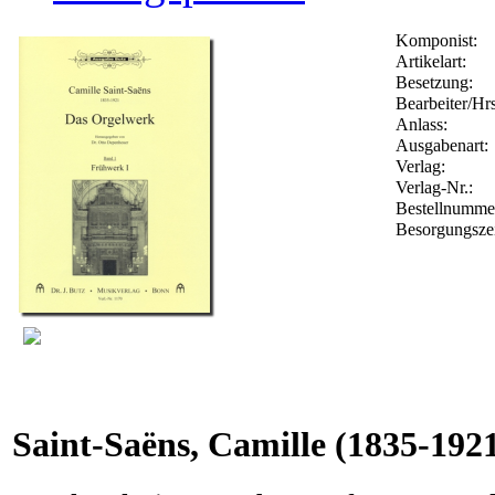
Komponist:
Artikelart:
Besetzung:
Bearbeiter/Hrs
Anlass:
Ausgabenart:
Verlag:
Verlag-Nr.:
Bestellnumm
Besorgungsze
Saint-Saëns, Camille
(1835-192