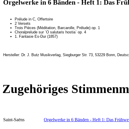
Orgelwerke in 6 Bänden - Heft 1: Das Fr
Prélude in C, Offertoire
2 Versets
Trois Pièces (Méditation, Barcarolle, Prélude) op. 1
Choralprelude sur `O salutaris hostia` op. 4
1. Fantasie Es-Dur (1857)
Hersteller: Dr. J. Butz Musikverlag, Siegburger Str. 73, 53229 Bonn, Deuts
Zugehöriges Stimmenma
Saint-Saëns
Orgelwerke in 6 Bänden - Heft 1: Das Frühwe