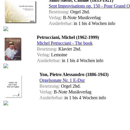
Saint-Saëns, Camille (1835-1921)
Sept Improvisations op. 150 - Pour Grand 
Besetzung:
Orgel 2hd.
Verlag:
B-Note Musikverlag
Auslieferbar:
in 1 bis 4 Wochen
info
Petrucciani, Michel (1962-1999)
Michel Petrucciani - The book
Besetzung:
Klavier 2hd.
Verlag:
Lemoine
Auslieferbar:
in 1 bis 4 Wochen
info
Yon, Pietro Alessandro (1886-1943)
Orgelsonate Nr. 1 E-Dur
Besetzung:
Orgel 2hd.
Verlag:
B-Note Musikverlag
Auslieferbar:
in 1 bis 4 Wochen
info