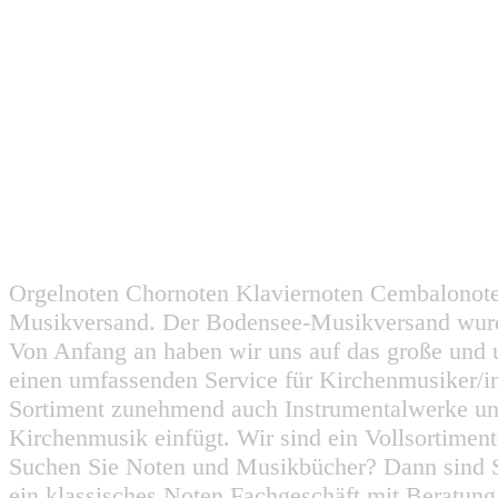
Orgelnoten Chornoten Klaviernoten Cembalonot
Musikversand. Der Bodensee-Musikversand wurd
Von Anfang an haben wir uns auf das große und 
einen umfassenden Service für Kirchenmusiker/i
Sortiment zunehmend auch Instrumentalwerke un
Kirchenmusik einfügt. Wir sind ein Vollsortiment
Suchen Sie Noten und Musikbücher? Dann sind Sie
ein klassisches Noten Fachgeschäft mit Beratun