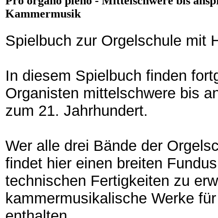
Pro organo pleno - Mittelschwere bis ansp
Kammermusik
Spielbuch zur Orgelschule mit
In diesem Spielbuch finden fort
Organisten mittelschwere bis a
zum 21. Jahrhundert.
Wer alle drei Bände der Orgelsc
findet hier einen breiten Fundu
technischen Fertigkeiten zu erw
kammermusikalische Werke für 
enthalten.