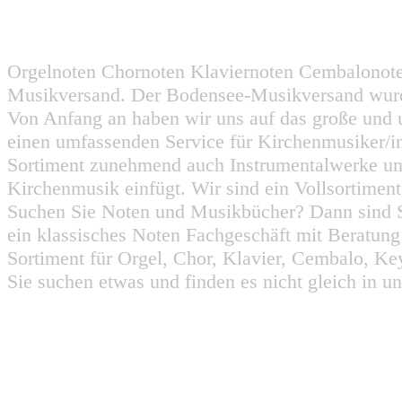
Orgelnoten Chornoten Klaviernoten Cembalonot
Musikversand. Der Bodensee-Musikversand wurd
Von Anfang an haben wir uns auf das große und 
einen umfassenden Service für Kirchenmusiker/i
Sortiment zunehmend auch Instrumentalwerke un
Kirchenmusik einfügt. Wir sind ein Vollsortiment
Suchen Sie Noten und Musikbücher? Dann sind Sie
ein klassisches Noten Fachgeschäft mit Beratun
Sortiment für Orgel, Chor, Klavier, Cembalo, Key
Sie suchen etwas und finden es nicht gleich in u