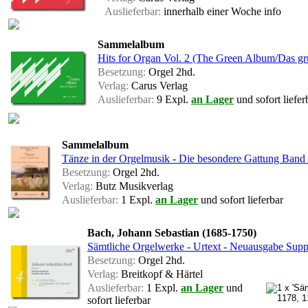
Auslieferbar:
innerhalb einer Woche
info
Sammelalbum
Hits for Organ Vol. 2 (The Green Album/Das g
Besetzung:
Orgel 2hd.
Verlag:
Carus Verlag
Auslieferbar:
9 Expl.
an Lager
und sofort liefer
Sammelalbum
Tänze in der Orgelmusik - Die besondere Gattung Band
Besetzung:
Orgel 2hd.
Verlag:
Butz Musikverlag
Auslieferbar:
1 Expl.
an Lager
und sofort lieferbar
Bach, Johann Sebastian (1685-1750)
Sämtliche Orgelwerke - Urtext - Neuausgabe Su
Besetzung:
Orgel 2hd.
Verlag:
Breitkopf & Härtel
Auslieferbar:
1 Expl.
an Lager
und
sofort lieferbar