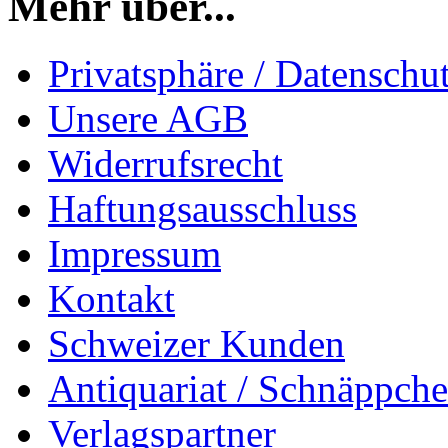
Mehr über...
Privatsphäre / Datenschu
Unsere AGB
Widerrufsrecht
Haftungsausschluss
Impressum
Kontakt
Schweizer Kunden
Antiquariat / Schnäppch
Verlagspartner