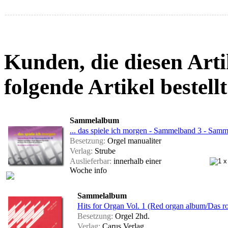
Kunden, die diesen Arti
folgende Artikel bestellt
Sammelalbum
... das spiele ich morgen - Sammelband 3 - S
Besetzung:
Orgel manualiter
Verlag:
Strube
Auslieferbar:
innerhalb einer
Woche
info
Sammelalbum
Hits for Organ Vol. 1 (Red organ album/Das r
Besetzung:
Orgel 2hd.
Verlag:
Carus Verlag