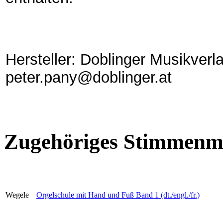
Hersteller: Doblinger Musikverl
peter.pany@doblinger.at
Zugehöriges Stimmenma
Wegele
Orgelschule mit Hand und Fuß Band 1 (dt./engl./fr.)