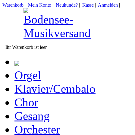
Warenkorb
|
Mein Konto
|
Neukunde?
|
Kasse
|
Anmelden
|
Ihr Warenkorb ist leer.
Orgel
Klavier/Cembalo
Chor
Gesang
Orchester