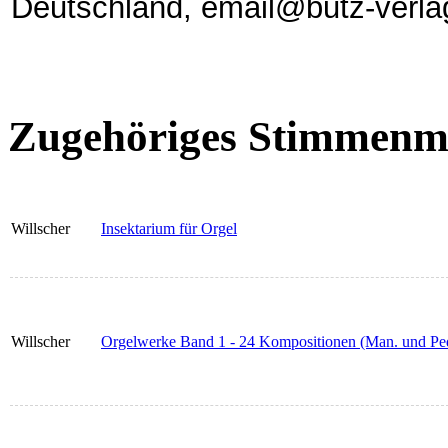
Deutschland, email@butz-verla
Zugehöriges Stimmenma
Willscher
Insektarium für Orgel
Willscher
Orgelwerke Band 1 - 24 Kompositionen (Man. und Pe