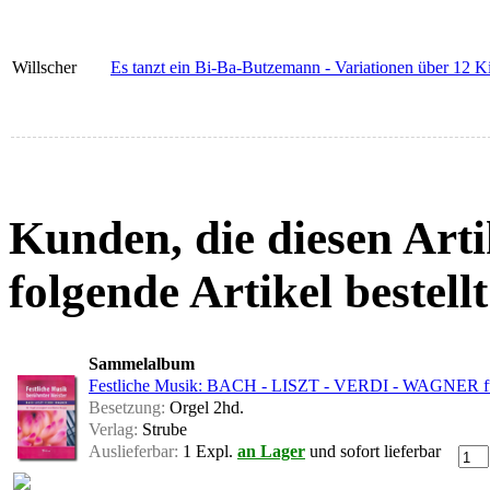
Willscher
Es tanzt ein Bi-Ba-Butzemann - Variationen über 12 K
Kunden, die diesen Arti
folgende Artikel bestellt
Sammelalbum
Festliche Musik: BACH - LISZT - VERDI - WAGNER für
Besetzung:
Orgel 2hd.
Verlag:
Strube
Auslieferbar:
1 Expl.
an Lager
und sofort lieferbar