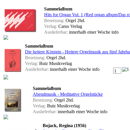
Sammelalbum
Hits for Organ Vol. 1 (Red organ album/Das r
Besetzung:
Orgel 2hd.
Verlag:
Carus Verlag
Auslieferbar:
innerhalb einer Woche
info
Sammelalbum
Die heitere Königin - Heitere Orgelmusik aus fünf Jahrh
Besetzung:
Orgel 2hd.
Verlag:
Butz Musikverlag
Auslieferbar:
innerhalb einer Woche
info
Sammelalbum
Abendmusik - Meditative Orgelstücke
Besetzung:
Orgel 2hd.
Verlag:
Butz Musikverlag
Auslieferbar:
innerhalb einer Woche
info
Bojack, Regina (1956)