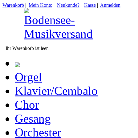
Warenkorb
|
Mein Konto
|
Neukunde?
|
Kasse
|
Anmelden
|
Ihr Warenkorb ist leer.
Orgel
Klavier/Cembalo
Chor
Gesang
Orchester