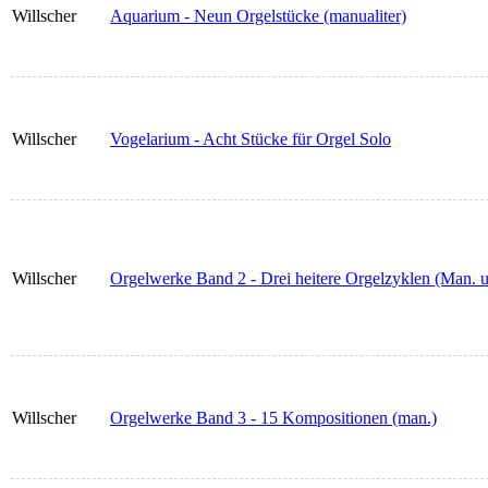
Willscher
Aquarium - Neun Orgelstücke (manualiter)
Willscher
Vogelarium - Acht Stücke für Orgel Solo
Willscher
Orgelwerke Band 2 - Drei heitere Orgelzyklen (Man. 
Willscher
Orgelwerke Band 3 - 15 Kompositionen (man.)