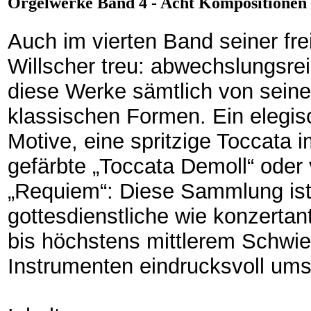
Orgelwerke Band 4 - Acht Kompositionen 
Auch im vierten Band seiner fre
Willscher treu: abwechslungsre
diese Werke sämtlich von sein
klassischen Formen. Ein elegis
Motive, eine spritzige Toccata 
gefärbte „Toccata Demoll“ oder
„Requiem“: Diese Sammlung ist 
gottesdienstliche wie konzertan
bis höchstens mittlerem Schwier
Instrumenten eindrucksvoll ums