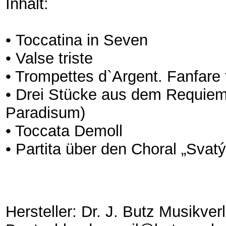
Inhalt:
• Toccatina in Seven
• Valse triste
• Trompettes d`Argent. Fanfare 
• Drei Stücke aus dem Requiem
Paradisum)
• Toccata Demoll
• Partita über den Choral „Svat
Hersteller: Dr. J. Butz Musikve