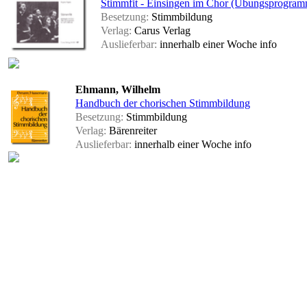
Stimmfit - Einsingen im Chor (Übungsprogram
Besetzung:
Stimmbildung
Verlag:
Carus Verlag
Auslieferbar:
innerhalb einer Woche
info
Ehmann, Wilhelm
Handbuch der chorischen Stimmbildung
Besetzung:
Stimmbildung
Verlag:
Bärenreiter
Auslieferbar:
innerhalb einer Woche
info