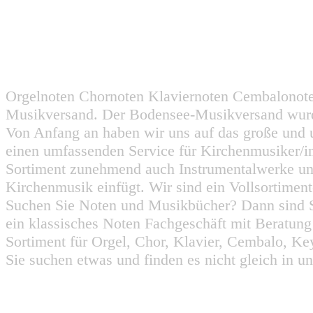
Orgelnoten Chornoten Klaviernoten Cembalonot
Musikversand. Der Bodensee-Musikversand wurd
Von Anfang an haben wir uns auf das große und 
einen umfassenden Service für Kirchenmusiker/i
Sortiment zunehmend auch Instrumentalwerke un
Kirchenmusik einfügt. Wir sind ein Vollsortiment
Suchen Sie Noten und Musikbücher? Dann sind Sie
ein klassisches Noten Fachgeschäft mit Beratun
Sortiment für Orgel, Chor, Klavier, Cembalo, Key
Sie suchen etwas und finden es nicht gleich in u