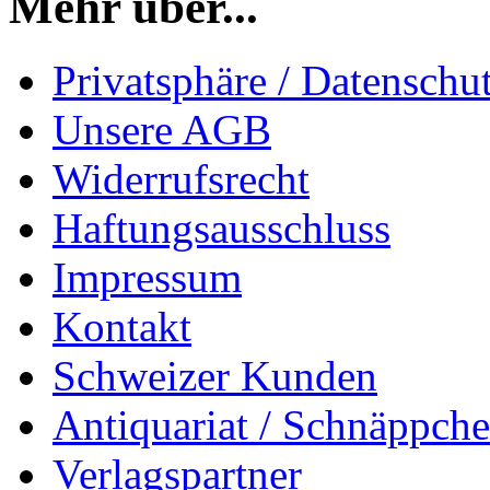
Mehr über...
Privatsphäre / Datenschu
Unsere AGB
Widerrufsrecht
Haftungsausschluss
Impressum
Kontakt
Schweizer Kunden
Antiquariat / Schnäppch
Verlagspartner