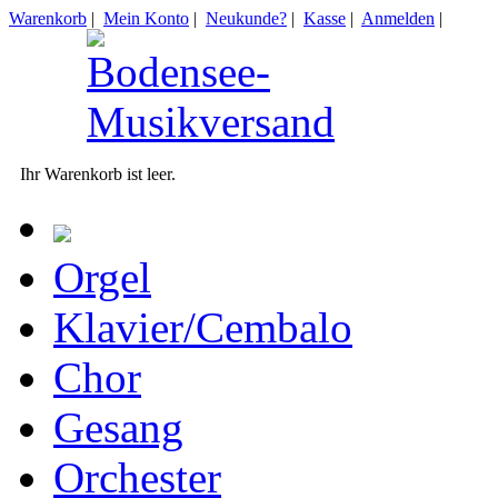
Warenkorb
|
Mein Konto
|
Neukunde?
|
Kasse
|
Anmelden
|
Ihr Warenkorb ist leer.
Orgel
Klavier/Cembalo
Chor
Gesang
Orchester