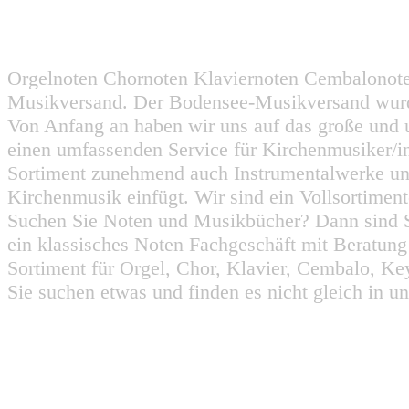
Orgelnoten Chornoten Klaviernoten Cembalonot
Musikversand. Der Bodensee-Musikversand wurd
Von Anfang an haben wir uns auf das große und 
einen umfassenden Service für Kirchenmusiker/i
Sortiment zunehmend auch Instrumentalwerke un
Kirchenmusik einfügt. Wir sind ein Vollsortiment
Suchen Sie Noten und Musikbücher? Dann sind Sie
ein klassisches Noten Fachgeschäft mit Beratun
Sortiment für Orgel, Chor, Klavier, Cembalo, Key
Sie suchen etwas und finden es nicht gleich in u