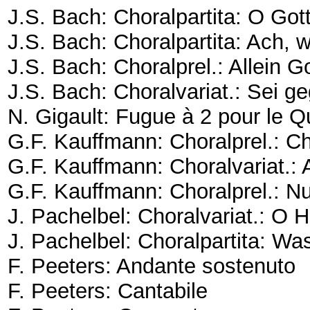
J.S. Bach: Choralpartita: O Got
J.S. Bach: Choralpartita: Ach,
J.S. Bach: Choralprel.: Allein Go
J.S. Bach: Choralvariat.: Sei ge
N. Gigault: Fugue à 2 pour le 
G.F. Kauffmann: Choralprel.: Ch
G.F. Kauffmann: Choralvariat.:
G.F. Kauffmann: Choralprel.: Nu
J. Pachelbel: Choralvariat.: O 
J. Pachelbel: Choralpartita: Was
F. Peeters: Andante sostenuto
F. Peeters: Cantabile