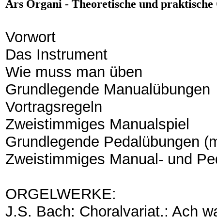
Ars Organi - Theoretische und praktische
Vorwort
Das Instrument
Wie muss man üben
Grundlegende Manualübungen
Vortragsregeln
Zweistimmiges Manualspiel
Grundlegende Pedalübungen (mi
Zweistimmiges Manual- und Ped
ORGELWERKE:
J.S. Bach: Choralvariat.: Ach 