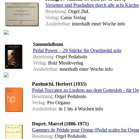
Versetten und Praeludien durch alle acht Kirche
Besetzung:
Orgel 2hd.
Verlag:
Carus Verlag
Auslieferbar:
innerhalb einer Woche
info
Sammelalbum
Pedal Power – 29 Stücke für Orgelpedal solo
Besetzung:
Orgel Pedalsolo
Verlag:
Butz Musikverlag
Auslieferbar:
innerhalb einer Woche
info
Paulmichl, Herbert (1935)
Pedal-Toccaten zu Liedern aus dem Gotteslob - für Or
Besetzung:
Orgel Pedalsolo
Verlag:
Pro Organo
Auslieferbar:
in 1 bis 4 Wochen
info
Dupré, Marcel (1886-1971)
Gammes de Pédale pour Orgue (Pedal scales for Orga
Besetzung:
Orgel Pedalsolo