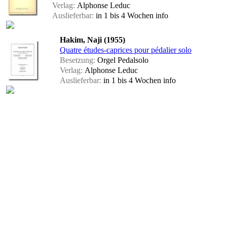
Verlag:
Alphonse Leduc
Auslieferbar:
in 1 bis 4 Wochen
info
Hakim, Naji (1955)
Quatre études-caprices pour pédalier solo
Besetzung:
Orgel Pedalsolo
Verlag:
Alphonse Leduc
Auslieferbar:
in 1 bis 4 Wochen
info