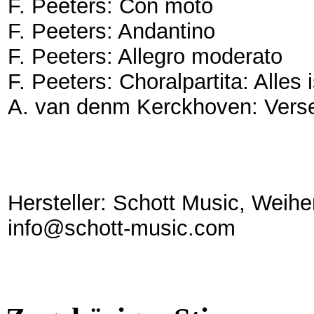
F. Peeters: Con moto
F. Peeters: Andantino
F. Peeters: Allegro moderato
F. Peeters: Choralpartita: Alles
A. van denm Kerckhoven: Verse
Hersteller: Schott Music, Weih
info@schott-music.com