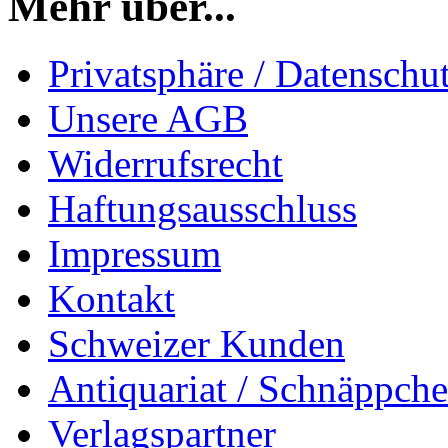
Mehr über...
Privatsphäre / Datenschu
Unsere AGB
Widerrufsrecht
Haftungsausschluss
Impressum
Kontakt
Schweizer Kunden
Antiquariat / Schnäppch
Verlagspartner