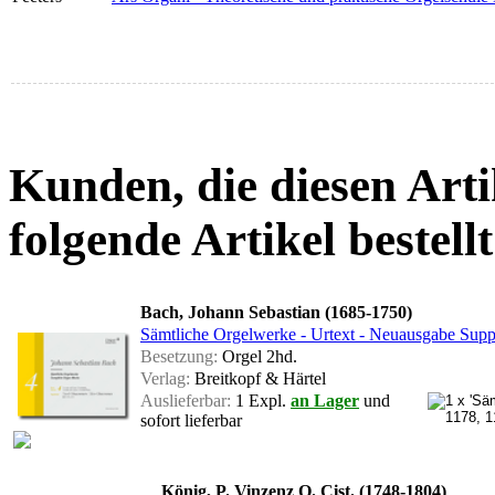
Kunden, die diesen Arti
folgende Artikel bestellt
Bach, Johann Sebastian (1685-1750)
Sämtliche Orgelwerke - Urtext - Neuausgabe Su
Besetzung:
Orgel 2hd.
Verlag:
Breitkopf & Härtel
Auslieferbar:
1 Expl.
an Lager
und
sofort lieferbar
König, P. Vinzenz O. Cist. (1748-1804)