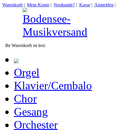
Warenkorb
|
Mein Konto
|
Neukunde?
|
Kasse
|
Anmelden
|
Ihr Warenkorb ist leer.
Orgel
Klavier/Cembalo
Chor
Gesang
Orchester