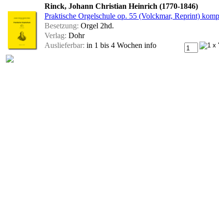
Rinck, Johann Christian Heinrich (1770-1846)
Praktische Orgelschule op. 55 (Volckmar, Reprint) kom
Besetzung:
Orgel 2hd.
Verlag:
Dohr
Auslieferbar:
in 1 bis 4 Wochen
info