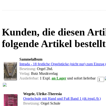
Kunden, die diesen Arti
folgende Artikel bestellt
Sammelalbum
Intrada - 18 festliche Orgelstücke (nicht nur) zum Einzug
Besetzung:
Orgel 2hd.
Verlag:
Butz Musikverlag
Auslieferbar:
1 Expl.
an Lager
und sofort lieferbar
Wegele, Ulrike-Theresia
Orgelschule mit Hand und Fuß Band 1 (dt./engl./fr.)
Besetzung:
Orgel Schule