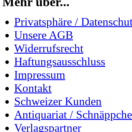
Mehr über...
Privatsphäre / Datenschu
Unsere AGB
Widerrufsrecht
Haftungsausschluss
Impressum
Kontakt
Schweizer Kunden
Antiquariat / Schnäppch
Verlagspartner