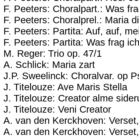
F. Peeters: Choralpart.: Was fr
F. Peeters: Choralprel.: Maria
F. Peeters: Partita: Auf, auf, m
F. Peeters: Partita: Was frag ic
M. Reger: Trio op. 47/1
A. Schlick: Maria zart
J.P. Sweelinck: Choralvar. op 
J. Titelouze: Ave Maris Stella
J. Titelouze: Creator alme side
J. Titelouze: Veni Creator
A. van den Kerckhoven: Verset
A. van den Kerckhoven: Verset