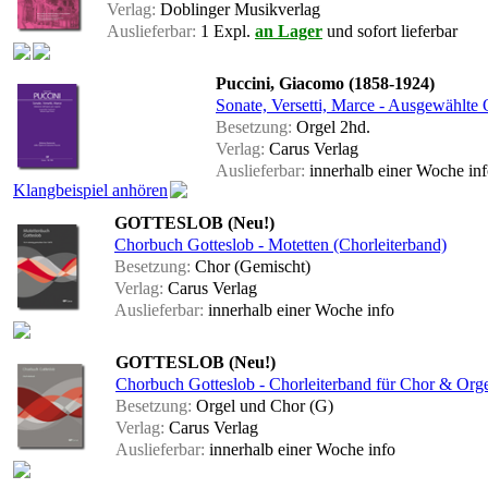
Verlag:
Doblinger Musikverlag
Auslieferbar:
1 Expl.
an Lager
und sofort lieferbar
Puccini, Giacomo (1858-1924)
Sonate, Versetti, Marce - Ausgewählte
Besetzung:
Orgel 2hd.
Verlag:
Carus Verlag
Auslieferbar:
innerhalb einer Woche
in
Klangbeispiel anhören
GOTTESLOB (Neu!)
Chorbuch Gotteslob - Motetten (Chorleiterband)
Besetzung:
Chor (Gemischt)
Verlag:
Carus Verlag
Auslieferbar:
innerhalb einer Woche
info
GOTTESLOB (Neu!)
Chorbuch Gotteslob - Chorleiterband für Chor & Org
Besetzung:
Orgel und Chor (G)
Verlag:
Carus Verlag
Auslieferbar:
innerhalb einer Woche
info