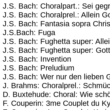
J.S. Bach: Choralpart.: Sei geg
J.S. Bach: Choralprel.: Allein G
J.S. Bach: Fantasia sopra Chri
J.S.Bach: Fuga
J.S. Bach: Fughetta super: Allei
J.S. Bach: Fughetta super: Go
J.S. Bach: Invention
J.S. Bach: Preludium
J.S. Bach: Wer nur den lieben G
J. Brahms: Choralprel.: Schmüc
D. Buxtehude: Choral: Wie schö
F. Couperin: 3me Couplet du Ky