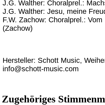
J.G. Walther: Choralprel.: Mach
J.G. Walther: Jesu, meine Freu
F.W. Zachow: Choralprel.: Vom
(Zachow)
Hersteller: Schott Music, Weih
info@schott-music.com
Zugehöriges Stimmenma