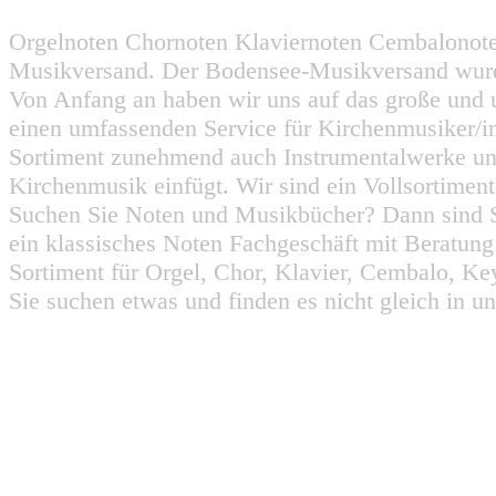
Orgelnoten Chornoten Klaviernoten Cembalonot
Musikversand. Der Bodensee-Musikversand wurd
Von Anfang an haben wir uns auf das große und 
einen umfassenden Service für Kirchenmusiker/i
Sortiment zunehmend auch Instrumentalwerke un
Kirchenmusik einfügt. Wir sind ein Vollsortiment
Suchen Sie Noten und Musikbücher? Dann sind Sie
ein klassisches Noten Fachgeschäft mit Beratun
Sortiment für Orgel, Chor, Klavier, Cembalo, Key
Sie suchen etwas und finden es nicht gleich in u