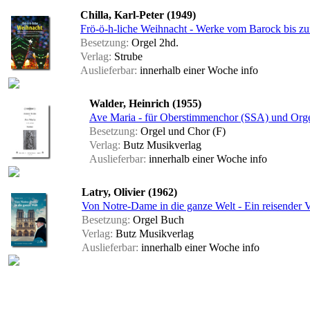
Chilla, Karl-Peter (1949)
Frö-ö-h-liche Weihnacht - Werke vom Barock bis z
Besetzung:
Orgel 2hd.
Verlag:
Strube
Auslieferbar:
innerhalb einer Woche
info
Walder, Heinrich (1955)
Ave Maria - für Oberstimmenchor (SSA) und Orgel
Besetzung:
Orgel und Chor (F)
Verlag:
Butz Musikverlag
Auslieferbar:
innerhalb einer Woche
info
Latry, Olivier (1962)
Von Notre-Dame in die ganze Welt - Ein reisender V
Besetzung:
Orgel Buch
Verlag:
Butz Musikverlag
Auslieferbar:
innerhalb einer Woche
info