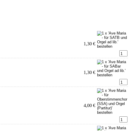
1,30 €
1,30 €
4,00 €