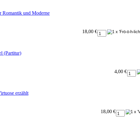
ur Romantik und Moderne
18,00 €
 (Partitur)
4,00 €
irtuose erzählt
18,00 €