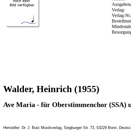
Ausgabena
Verlag:
Verlag-Nr
Bestelln
Mindesta
Besorgung
Walder, Heinrich
(1955)
Ave Maria - für Oberstimmenchor (SSA) u
Hersteller: Dr. J. Butz Musikverlag, Siegburger Str. 73, 53229 Bonn, Deuts