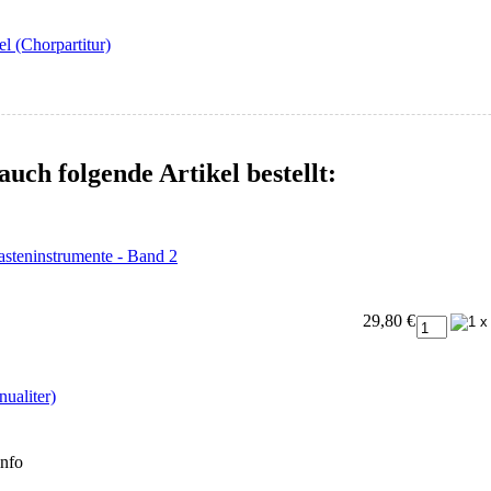
 (Chorpartitur)
auch folgende Artikel bestellt:
asteninstrumente - Band 2
29,80 €
nualiter)
info